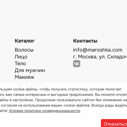
Каталог
Контакты
Волосы
info@maroshka.com
Лицо
г. Москва, ул. Складоч
Тело
Для мужчин
Макияж
Парфюмерия
ьзуем cookie-файлы, чтобы получать статистику, которая помогает
Sale
ать вам самые интересные и выгодные предложения. Вы можете отклю
айлы в настройках. Продолжая пользоваться сайтом без изменения на
 согласие на использование ваших cookie-файлов. Всегда рады видеть
айте!
Условия политики конфиденциальности
Отказатьс