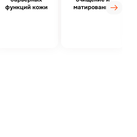
функций кожи
матирование