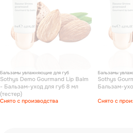
Бальзамы увлажняющие для губ
Бальзамы увлаж
Sothys Demo Gourmand Lip Balm
Sothys Gourm
- Бальзам-уход для губ 8 мл
Бальзам-ухо
(тестер)
Снято с производства
Снято с прои