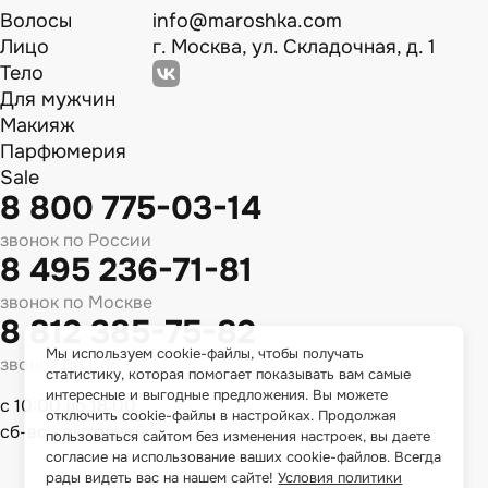
Волосы
info@maroshka.com
Лицо
г. Москва, ул. Складочная, д. 1
Тело
Для мужчин
Макияж
Парфюмерия
Sale
8 800 775-03-14
звонок по России
8 495 236-71-81
звонок по Москве
8 812 385-75-82
Мы используем cookie-файлы, чтобы получать
звонок по Спб
статистику, которая помогает показывать вам самые
интересные и выгодные предложения. Вы можете
с 10:00 до 18:00
отключить cookie-файлы в настройках. Продолжая
сб-вс - выходной
пользоваться сайтом без изменения настроек, вы даете
согласие на использование ваших cookie-файлов. Всегда
рады видеть вас на нашем сайте!
Условия политики