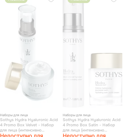
Наборы для лица
Наборы для лица
Sothys Hydra Hyaluronic Acid
Sothys Hydra Hyaluronic Acid
4 Promo Box Velvet - Набор
4 Promo Box Satin - Набор
для лица (интенсивно
для лица (интенсивно
Недоступно для
Недоступно для
увлажняющая сыворотка 50
увлажняющая сыворотка 50