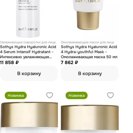
Увлажняющие сыворотки для лица
Омолаживающие маски для лица
Sothys Hydra Hyaluronic Acid
Sothys Hydra Hyaluronic Acid
4 Serum Intensif Hydratant -
4 Hydra-youthful Mask -
Интенсивно увлажняющая
Омолаживающая маска 50 мл
сыворотка 50 мл
11 858 ₽
7 862 ₽
В корзину
В корзину
Новинка
Новинка