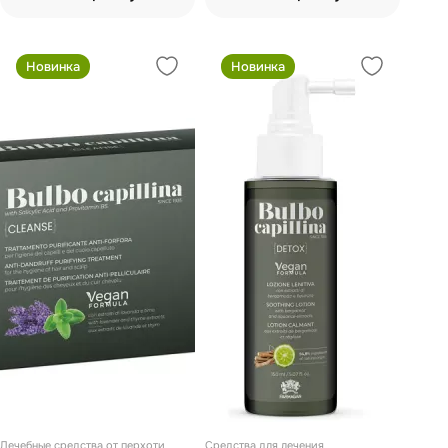
Новинка
Новинка
Лечебные средства от перхоти
Средства для лечения