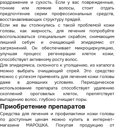
раздражение и сухость. Если у вас поврежденные,
тонкие или ломкие волосы, стоит отдать
предпочтение серии профессиональных средств,
восстанавливающих структуру прядей.
Если же вы столкнулись с такой проблемой кожи
головы, как жирность, для лечения попробуйте
воспользоваться специальным скрабом, снимающим
лишний себум и очищающий эпидермис от
загрязнений. Он обеспечивает микроциркуляцию,
улучшая процесс регенерации клеток кожи,
способствует активному росту волос.
Для эпидермиса, склонного к утолщению, из каталога
можно выбрать очищающий спрей. Это средство
можно с успехом применять для лечения кожи головы
даже в домашних условиях. Периодическое
использование препарата способствует удалению
скоплений ороговелых клеток, препятствует
выпадению волос, глубоко очищает поры.
Приобретение препаратов
Средства для лечения и профилактики кожи головы
по доступным ценам можно купить в интернет-
магазине МАРОШКА. Покупая продукцию от