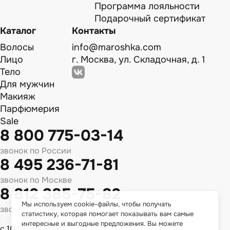
Программа лояльности
Подарочный сертификат
Каталог
Контакты
Волосы
info@maroshka.com
Лицо
г. Москва, ул. Складочная, д. 1
Тело
Для мужчин
Макияж
Парфюмерия
Sale
8 800 775-03-14
звонок по России
8 495 236-71-81
звонок по Москве
8 812 385-75-82
Мы используем cookie-файлы, чтобы получать
звонок по Спб
статистику, которая помогает показывать вам самые
интересные и выгодные предложения. Вы можете
с 10:00 до 18:00