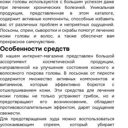
кожи головы используются с большим успехом даже
при лечении хронических болезней. Уникальная
продукция, представленная в этом каталоге,
содержит активные компоненты, способные избавить
вас от различных проблем и неприятных ощущений.
Лосьоны, спреи, сыворотки и скрабы помогут лечению
кожи головы и волос, а также обеспечат вам
прекрасное самочувствие.
Особенности средств
В нашем интернет-магазине представлен большой
ассортимент косметической продукции
,
направленной на улучшение состояния кожного и
волосяного покрова головы. В лосьонах от перхоти
содержится множество активных компонентов и
витаминов, которые эффективно борются с
отшелушиванием кожи. Эти средства для лечения
кожи головы не только устраняют грибок, но и
предотвращают его возникновение, обладают
противовоспалительным эффектом, дарят ощущение
свежести.
Для предотвращения зуда можно воспользоваться
успокаивающим спреем, который убирает