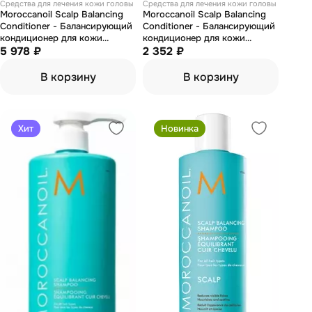
Средства для лечения кожи головы
Средства для лечения кожи головы
Moroccanoil Scalp Balancing
Moroccanoil Scalp Balancing
Conditioner - Балансирующий
Conditioner - Балансирующий
кондиционер для кожи
кондиционер для кожи
головы 1000 мл
5 978 ₽
головы 250 мл
2 352 ₽
В корзину
В корзину
Хит
Новинка