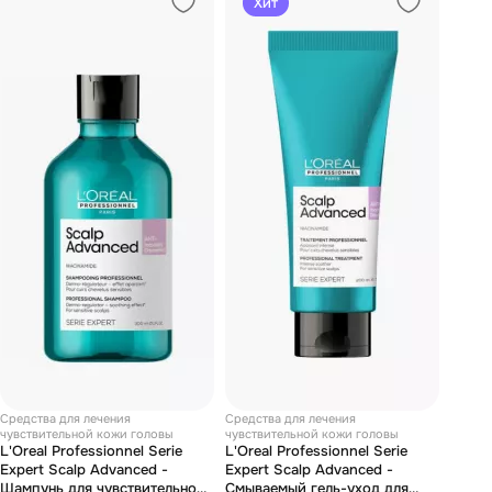
Хит
Средства для лечения
Средства для лечения
чувствительной кожи головы
чувствительной кожи головы
L'Oreal Professionnel Serie
L'Oreal Professionnel Serie
Expert Scalp Advanced -
Expert Scalp Advanced -
Шампунь для чувствительной
Смываемый гель-уход для