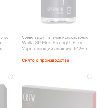
волос
Средства для лечения мужских волос
c -
Wella SP Men Strength Elixir -
л
Укрепляющий эликсир 6*2мл
Снято с производства