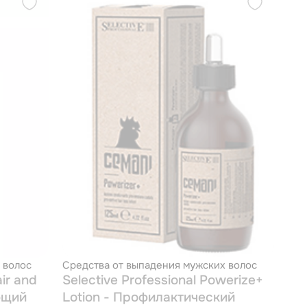
 волос
Средства от выпадения мужских волос
ir and
Selective Professional Powerize+
ющий
Lotion - Профилактический