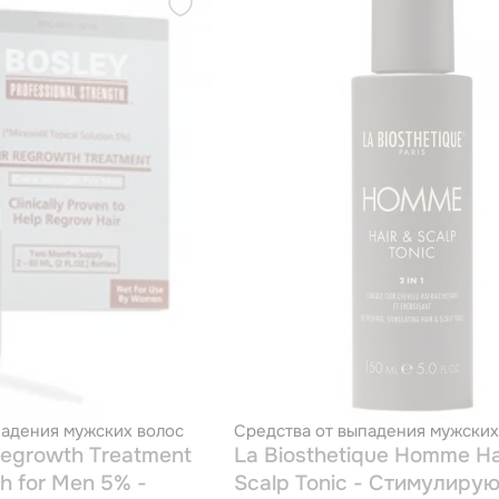
падения мужских волос
Средства от выпадения мужских
Regrowth Treatment
La Biosthetique Homme Ha
th for Men 5% -
Scalp Tonic - Стимулиру