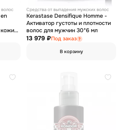
 волос
Средства от выпадения мужских волос
Men
Kerastase Densifique Homme -
Активатор густоты и плотности
 кожи
волос для мужчин 30*6 мл
13 979 ₽
Под заказ
В корзину