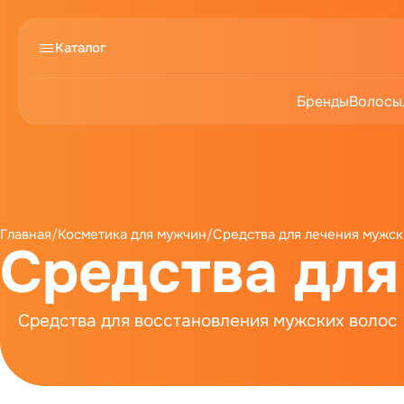
Каталог
Бренды
Волосы
Главная
/
Косметика для мужчин
/
Средства для лечения мужск
Средства для
Средства для восстановления мужских волос
Средства для уплотнения мужских волос