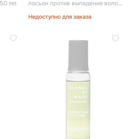
150 мл
лосьон против выпадения волос
125 мл
Недоступно для заказа