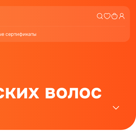
е сертификаты
ских волос