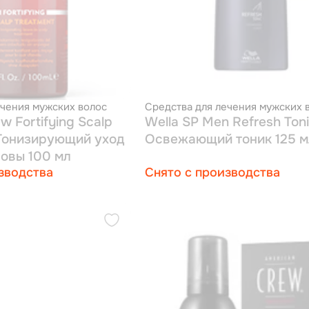
ечения мужских волос
Средства для лечения мужских 
w Fortifying Scalp
Wella SP Men Refresh Toni
 Тонизирующий уход
Освежающий тоник 125 м
ловы 100 мл
зводства
Снято с производства