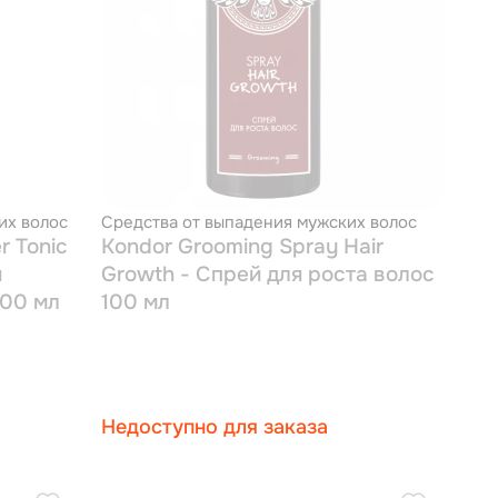
их волос
Средства от выпадения мужских волос
r Tonic
Kondor Grooming Spray Hair
я
Growth - Спрей для роста волос
100 мл
100 мл
Недоступно для заказа