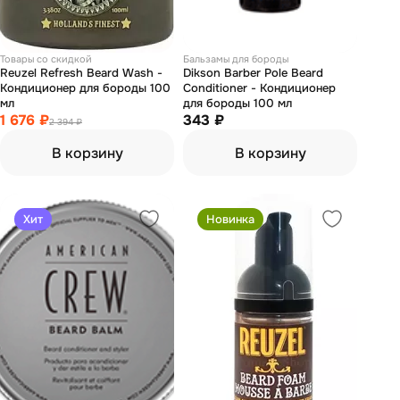
Товары со скидкой
Бальзамы для бороды
Reuzel Refresh Beard Wash -
Dikson Barber Pole Beard
Кондиционер для бороды 100
Conditioner - Кондиционер
мл
для бороды 100 мл
1 676 ₽
343 ₽
2 394 ₽
В корзину
В корзину
Хит
Новинка