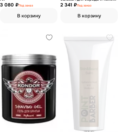
3 080 ₽
100 мл
2 341 ₽
Под заказ
Под заказ
В корзину
В корзину