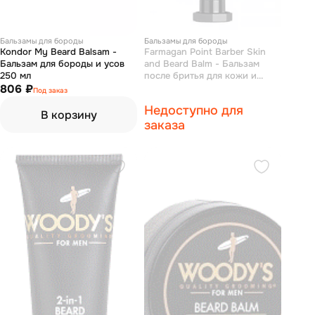
Бальзамы для бороды
Бальзамы для бороды
Kondor My Beard Balsam -
Farmagan Point Barber Skin
Бальзам для бороды и усов
and Beard Balm - Бальзам
250 мл
после бритья для кожи и
806 ₽
бороды 100 мл
Под заказ
Недоступно для
В корзину
заказа