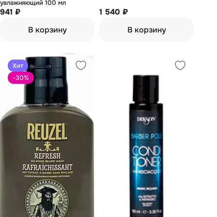
увлажняющий 100 мл
941 ₽
1 540 ₽
В корзину
В корзину
Хит
-30
%