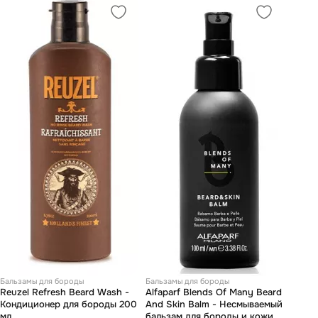
Бальзамы для бороды
Бальзамы для бороды
Reuzel Refresh Beard Wash -
Alfaparf Blends Of Many Beard
Кондиционер для бороды 200
And Skin Balm - Несмываемый
мл
бальзам для бороды и кожи