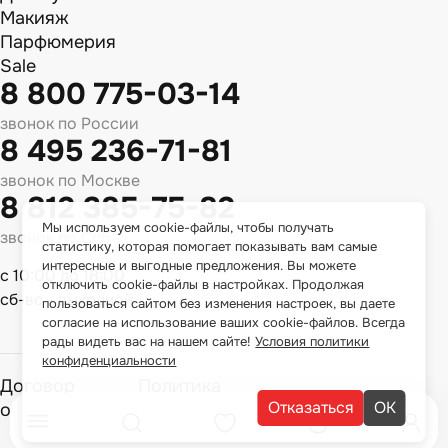
Макияж
Парфюмерия
Sale
8 800 775-03-14
звонок по России
8 495 236-71-81
звонок по Москве
8 812 385-75-82
Мы используем cookie-файлы, чтобы получать
звонок по Спб
статистику, которая помогает показывать вам самые
интересные и выгодные предложения. Вы можете
с 10:00 до 18:00
отключить cookie-файлы в настройках. Продолжая
сб-вс - выходной
пользоваться сайтом без изменения настроек, вы даете
согласие на использование ваших cookie-файлов. Всегда
рады видеть вас на нашем сайте!
Условия политики
конфиденциальности
Договор
Политика
Отказаться
ОК
оферты
конфиденциальности