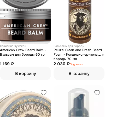
Стайлинг мужской
Бальзамы для бороды
American Crew Beard Balm -
Reuzel Clean and Fresh Beard
Бальзам для бороды 60 гр
Foam - Кондиционер-пена для
бороды 70 мл
1 169 ₽
2 030 ₽
Под заказ
В корзину
В корзину