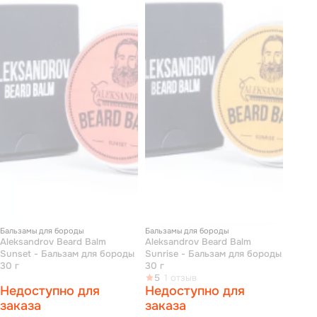
Бальзамы для бороды
Бальзамы для бороды
Aleksandrov Beard Balm
Aleksandrov Beard Balm
Sunset - Бальзам для бороды
Sunrise - Бальзам для бороды
30 г
30 г
5
1 отзыв
Недоступно для
Недоступно для
заказа
заказа