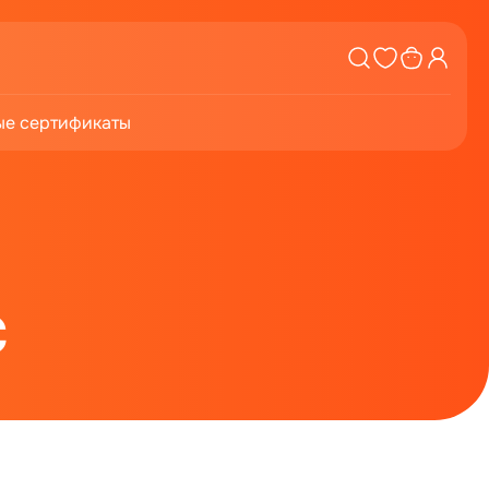
е сертификаты
с