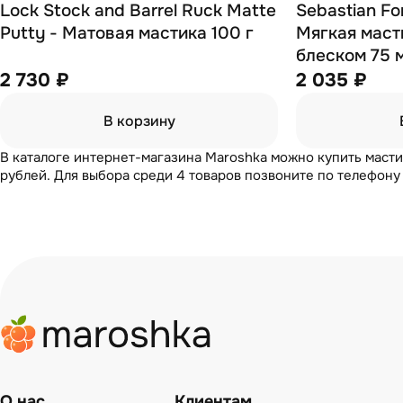
Lock Stock and Barrel Ruck Matte
Sebastian Fo
Putty - Матовая мастика 100 г
Мягкая маст
блеском 75 
2 730 ₽
2 035 ₽
В корзину
В каталоге интернет-магазина Maroshka можно купить масти
рублей. Для выбора среди 4 товаров позвоните по телефону
О нас
Клиентам