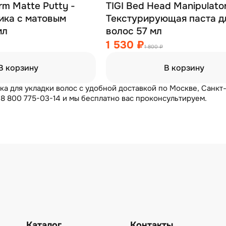
rm Matte Putty -
TIGI Bed Head Manipulator
ика с матовым
Текстурирующая паста д
мл
волос 57 мл
1 530 ₽
1 800 ₽
В корзину
В корзину
ка для укладки волос с удобной доставкой по Москве, Санкт
 8 800 775-03-14 и мы бесплатно вас проконсультируем.
Каталог
Контакты