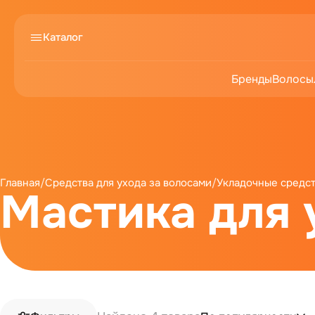
Каталог
Бренды
Волосы
Главная
/
Средства для ухода за волосами
/
Укладочные средс
Мастика для 