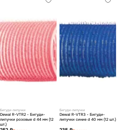
Бигуди-липучки
Бигуди-липучки
Dewal R-VTR2 - Бигуди-
Dewal R-VTR3 - Бигуди-
липучки розовые d 44 мм (12
липучки синие d 40 мм (12 шт.)
шт.)
252 ₽
235 ₽