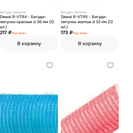
Бигуди-липучки
Бигуди-липучки
Dewal R-VTR4 - Бигуди-
Dewal R-VTR5 - Бигуди-
липучки красные d 36 мм (12
липучки желтые d 32 мм (12
шт.)
шт.)
217 ₽
173 ₽
Под заказ
Под заказ
В корзину
В корзину