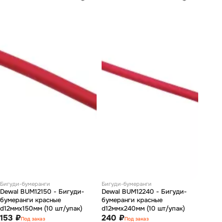
Бигуди-бумеранги
Бигуди-бумеранги
Dewal BUM12150 - Бигуди-
Dewal BUM12240 - Бигуди-
бумеранги красные
бумеранги красные
d12ммх150мм (10 шт/упак)
d12ммх240мм (10 шт/упак)
153 ₽
240 ₽
Под заказ
Под заказ