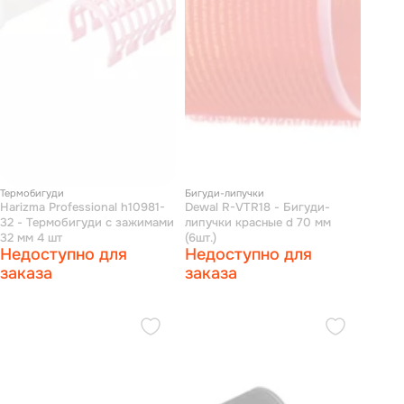
Термобигуди
Бигуди-липучки
Harizma Professional h10981-
Dewal R-VTR18 - Бигуди-
32 - Термобигуди с зажимами
липучки красные d 70 мм
32 мм 4 шт
(6шт.)
Недоступно для
Недоступно для
заказа
заказа