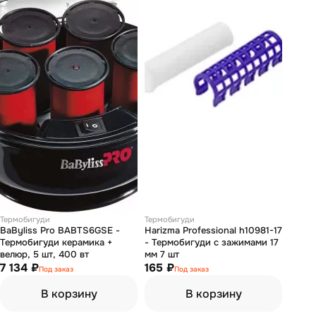
Термобигуди
Термобигуди
BaByliss Pro BABTS6GSE -
Harizma Professional h10981-17
Термобигуди керамика +
- Термобигуди с зажимами 17
велюр, 5 шт, 400 вт
мм 7 шт
7 134 ₽
165 ₽
Под заказ
Под заказ
В корзину
В корзину