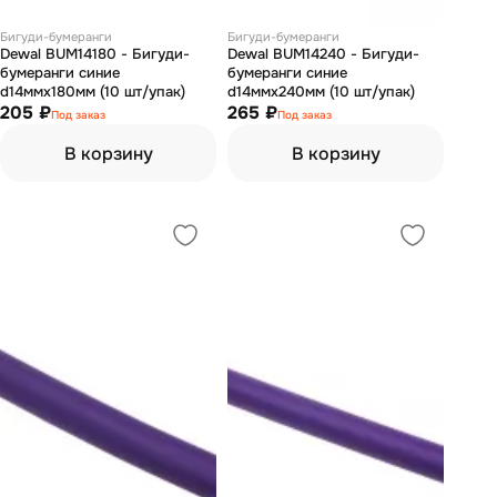
Бигуди-бумеранги
Бигуди-бумеранги
Dewal BUM14180 - Бигуди-
Dewal BUM14240 - Бигуди-
бумеранги синие
бумеранги синие
d14ммх180мм (10 шт/упак)
d14ммх240мм (10 шт/упак)
205 ₽
265 ₽
Под заказ
Под заказ
В корзину
В корзину