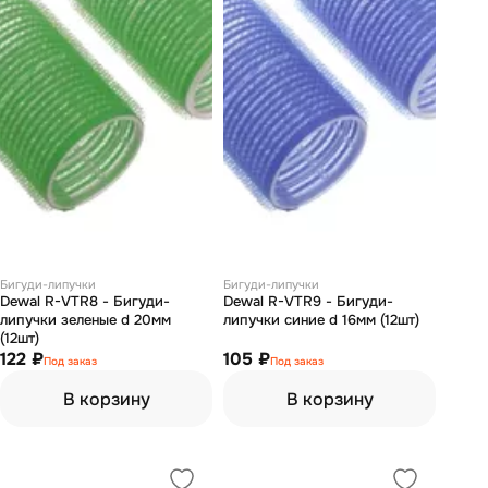
Бигуди-липучки
Бигуди-липучки
Dewal R-VTR8 - Бигуди-
Dewal R-VTR9 - Бигуди-
липучки зеленые d 20мм
липучки синие d 16мм (12шт)
(12шт)
122 ₽
105 ₽
Под заказ
Под заказ
В корзину
В корзину