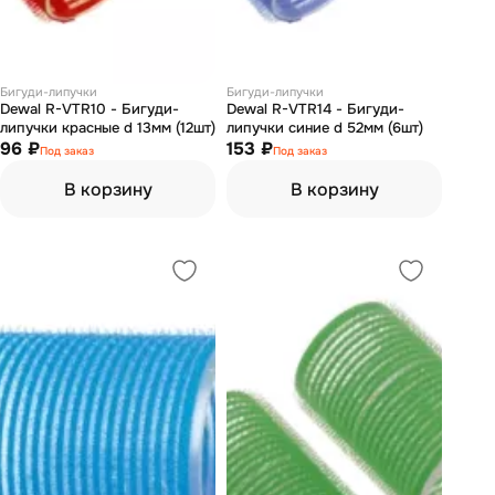
Бигуди-липучки
Бигуди-липучки
Dewal R-VTR10 - Бигуди-
Dewal R-VTR14 - Бигуди-
липучки красные d 13мм (12шт)
липучки синие d 52мм (6шт)
96 ₽
153 ₽
Под заказ
Под заказ
В корзину
В корзину