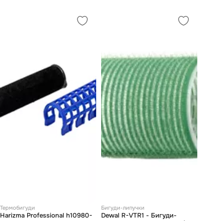
Термобигуди
Бигуди-липучки
Harizma Professional h10980-
Dewal R-VTR1 - Бигуди-