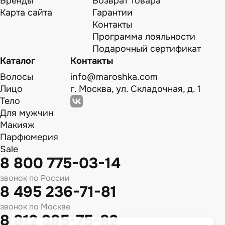
Бренды
Возврат товара
Карта сайта
Гарантии
Контакты
Программа лояльности
Подарочный сертификат
Каталог
Контакты
Волосы
info@maroshka.com
Лицо
г. Москва, ул. Складочная, д. 1
Тело
Для мужчин
Макияж
Парфюмерия
Sale
8 800 775-03-14
звонок по России
8 495 236-71-81
звонок по Москве
8 812 385-75-82