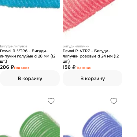
Бигуди-липучки
Бигуди-липучки
Dewal R-VTR6 - Бигуди-
Dewal R-VTR7 - Бигуди-
липучки голубые d 28 мм (12
липучки розовые d 24 мм (12
шт.)
шт.)
206 ₽
156 ₽
Под заказ
Под заказ
В корзину
В корзину