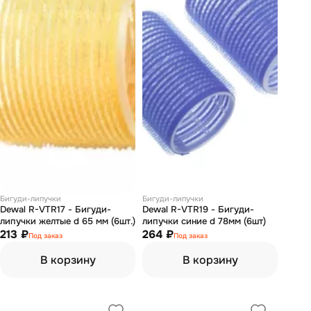
Бигуди-липучки
Бигуди-липучки
Dewal R-VTR17 - Бигуди-
Dewal R-VTR19 - Бигуди-
липучки желтые d 65 мм (6шт.)
липучки синие d 78мм (6шт)
213 ₽
264 ₽
Под заказ
Под заказ
В корзину
В корзину