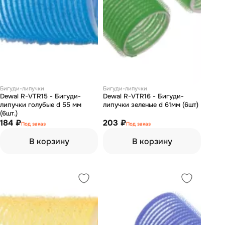
Бигуди-липучки
Бигуди-липучки
Dewal R-VTR15 - Бигуди-
Dewal R-VTR16 - Бигуди-
липучки голубые d 55 мм
липучки зеленые d 61мм (6шт)
(6шт.)
184 ₽
203 ₽
Под заказ
Под заказ
В корзину
В корзину