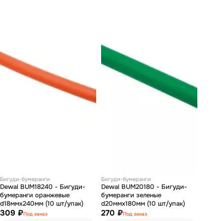
Бигуди-бумеранги
Бигуди-бумеранги
Dewal BUM18240 - Бигуди-
Dewal BUM20180 - Бигуди-
бумеранги оранжевые
бумеранги зеленые
d18ммх240мм (10 шт/упак)
d20ммх180мм (10 шт/упак)
309 ₽
270 ₽
Под заказ
Под заказ