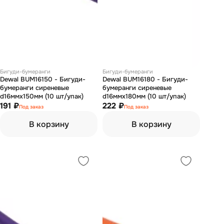
Бигуди-бумеранги
Бигуди-бумеранги
Dewal BUM16150 - Бигуди-
Dewal BUM16180 - Бигуди-
бумеранги сиреневые
бумеранги сиреневые
d16ммх150мм (10 шт/упак)
d16ммх180мм (10 шт/упак)
191 ₽
222 ₽
Под заказ
Под заказ
В корзину
В корзину