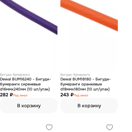
Бигуди-бумеранги
Бигуди-бумеранги
Dewal BUM16240 - Бигуди-
Dewal BUM18180 - Бигуди-
бумеранги сиреневые
бумеранги оранжевые
d16ммх240мм (10 шт/упак)
d18ммх180мм (10 шт/упак)
282 ₽
243 ₽
Под заказ
Под заказ
В корзину
В корзину