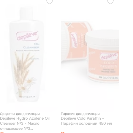
Средства для депиляции
Парафин для депиляции
Depileve Hydro Azulene Oil
Depileve Cold Paraffin -
Cleanser №3 - Масло
Парафин холодный 450 мл
очищающее №3