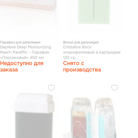
Парафин для депиляции
Воски для депиляции
Depileve Deep Moisturizing
Cristaline Воск
Peach Paraffin - Парафин
хлорофилловый в картридже
«Персиковый» 450 мл
120 гр
Недоступно для
Снято с
заказа
производства