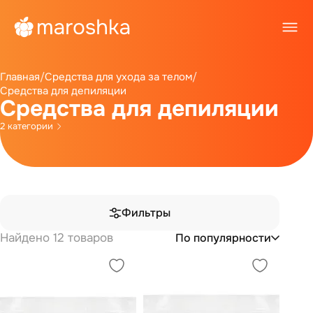
Главная
/
Средства для ухода за телом
/
Средства для депиляции
Средства для депиляции
2 категории
Фильтры
Найдено 12 товаров
По популярности