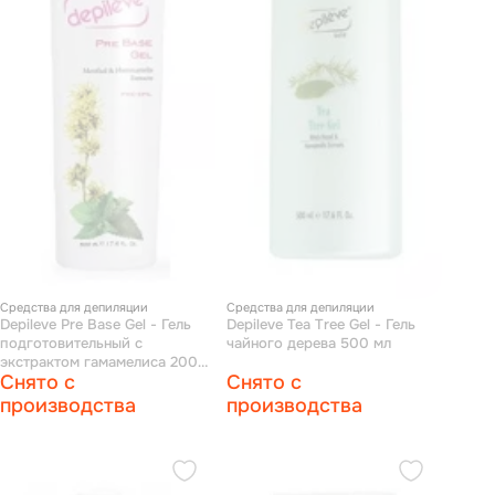
Средства для депиляции
Средства для депиляции
Depileve Pre Base Gel - Гель
Depileve Tea Tree Gel - Гель
подготовительный с
чайного дерева 500 мл
экстрактом гамамелиса 200
Снято с
Снято с
мл
производства
производства