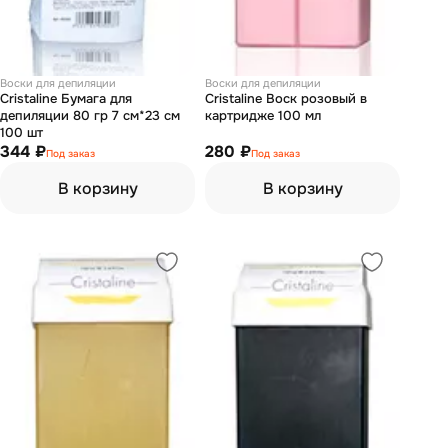
Воски для депиляции
Воски для депиляции
Cristaline Бумага для
Cristaline Воск розовый в
депиляции 80 гр 7 см*23 см
картридже 100 мл
100 шт
344 ₽
280 ₽
Под заказ
Под заказ
В корзину
В корзину