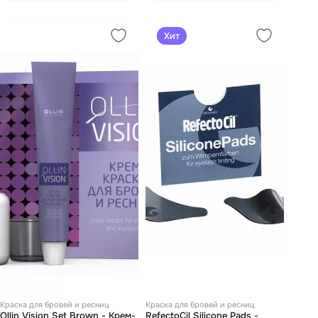
Хит
Краска для бровей и ресниц
Краска для бровей и ресниц
Ollin Vision Set Brown - Крем-
RefectoCil Silicone Pads -