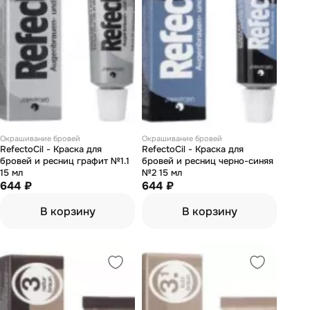
Окрашивание бровей
Окрашивание бровей
RefectoCil - Краска для
RefectoCil - Краска для
бровей и ресниц графит №1.1
бровей и ресниц черно-синяя
15 мл
№2 15 мл
644 ₽
644 ₽
В корзину
В корзину