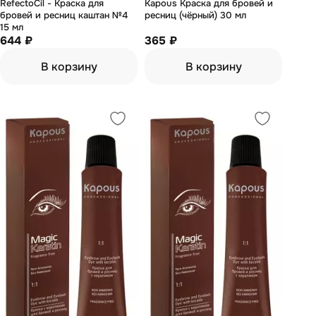
RefectoCil - Краска для
Kapous Краска для бровей и
бровей и ресниц каштан №4
ресниц (чёрный) 30 мл
15 мл
644 ₽
365 ₽
В корзину
В корзину