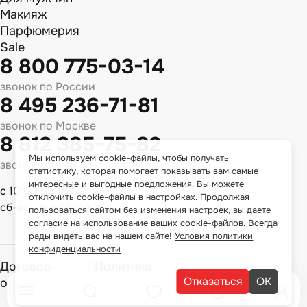
Макияж
Парфюмерия
Sale
8 800 775-03-14
звонок по России
8 495 236-71-81
звонок по Москве
8 812 385-75-82
Мы используем cookie-файлы, чтобы получать
звонок по Спб
статистику, которая помогает показывать вам самые
интересные и выгодные предложения. Вы можете
с 10:00 до 18:00
отключить cookie-файлы в настройках. Продолжая
сб-вс - выходной
пользоваться сайтом без изменения настроек, вы даете
согласие на использование ваших cookie-файлов. Всегда
рады видеть вас на нашем сайте!
Условия политики
конфиденциальности
Договор
Политика
Отказаться
ОК
оферты
конфиденциальности