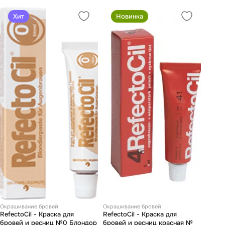
Хит
Новинка
Окрашивание бровей
Окрашивание бровей
RefectoCil - Краска для
RefectoCil - Краска для
бровей и ресниц №0 Блондор
бровей и ресниц красная №