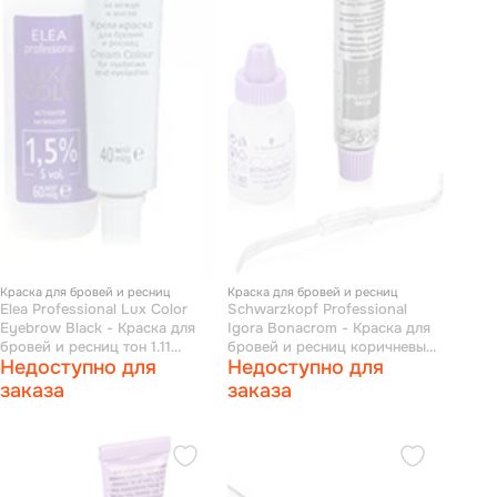
Краска для бровей и ресниц
Краска для бровей и ресниц
Elea Professional Lux Color
Schwarzkopf Professional
Eyebrow Black - Краска для
Igora Bonacrom - Краска для
бровей и ресниц тон 1.11
бровей и ресниц коричневый
Недоступно для
Недоступно для
иссиня черный 40 мл + 60 мл
25 мл
заказа
заказа