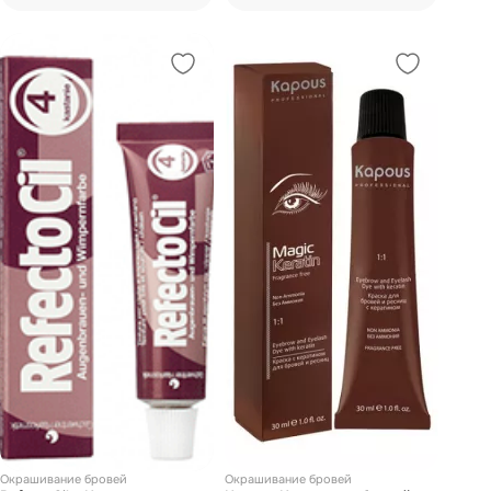
Окрашивание бровей
Окрашивание бровей