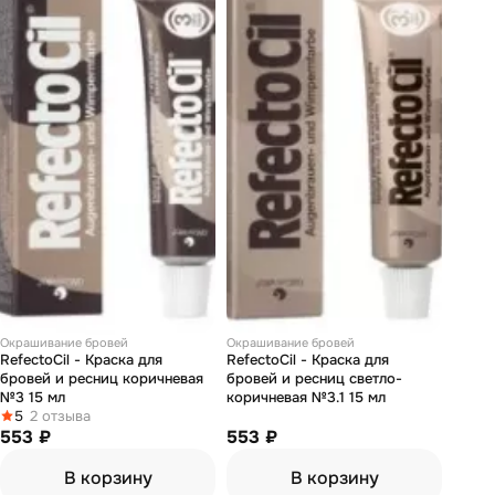
Окрашивание бровей
Окрашивание бровей
RefectoCil - Краска для
RefectoCil - Краска для
бровей и ресниц коричневая
бровей и ресниц светло-
№3 15 мл
коричневая №3.1 15 мл
5
2 отзыва
553 ₽
553 ₽
В корзину
В корзину