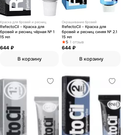
Краска для бровей и ресниц
Окрашивание бровей
RefectoCil - Краска для
RefectoCil - Краска для
бровей и ресниц чёрная № 1
бровей и ресниц синяя № 2.1
15 мл
15 мл
5
1 отзыв
644 ₽
644 ₽
В корзину
В корзину