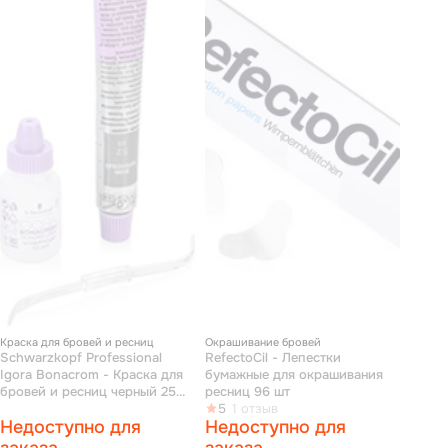
Краска для бровей и ресниц
Окрашивание бровей
Schwarzkopf Professional
RefectoCil - Лепестки
Igora Bonacrom - Краска для
бумажные для окрашивания
бровей и ресниц черный 25
ресниц 96 шт
мл
5
1 отзыв
Недоступно для
Недоступно для