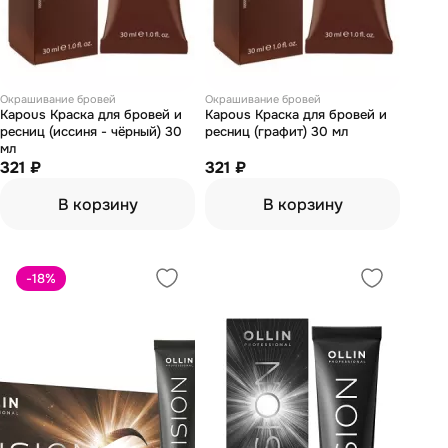
Окрашивание бровей
Окрашивание бровей
Kapous Краска для бровей и
Kapous Краска для бровей и
ресниц (иссиня - чёрный) 30
ресниц (графит) 30 мл
мл
321 ₽
321 ₽
В корзину
В корзину
-18
%