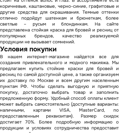
стоит на оттенок волос и глаз. В ассортименте есть
коричневые, каштановые, черно-синие, графитовые и
другие средства для окрашивания. Темные оттенки
отлично подойдут шатенкам и брюнеткам, более
светлые – русым и блондинкам. На сайте
представлена стойкая краска для бровей и ресниц от
популярных брендов, качество реализуемой
продукции не вызывает сомнений.
Условия покупки
В нашем интернет-магазине найдется все для
создания привлекательного и модного макияжа. Мы
предлагаем купить стойкие краски для бровей и
ресниц по самой доступной цене, а также организуем
их доставку по Москве и всем другим населенным
пунктам РФ. Чтобы сделать выгодную и приятную
покупку, достаточно выбрать товар и заполнить
предложенную форму. Удобный способ оплаты клиент
может выбрать самостоятельно (доступные варианты:
наличными, картами VISA, MasterCard, по
предоставленным реквизитам). Размер скидок
достигает 70%. Более подробную информацию о
продукции и условиях сотрудничества предоставит