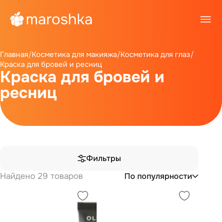
Главная
/
Косметика для макияжа
/
Косметика для глаз
/
Краска для бровей и ресниц
Краска для бровей и
ресниц
Фильтры
Найдено 29 товаров
По популярности