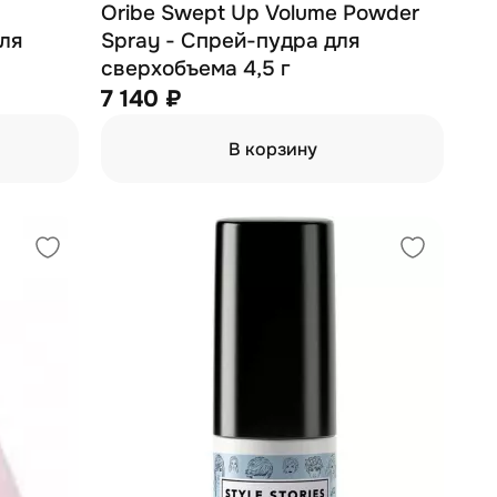
Oribe Swept Up Volume Powder
ля
Spray - Спрей-пудра для
сверхобъема 4,5 г
7 140 ₽
В корзину