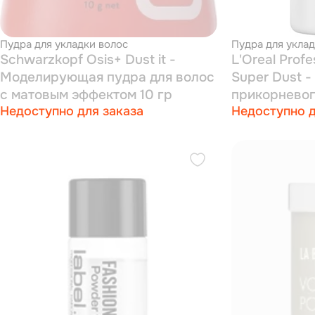
Пудра для укладки волос
Пудра для уклад
Schwarzkopf Osis+ Dust it -
L'Oreal Prof
Моделирующая пудра для волос
Super Dust -
с матовым эффектом 10 гр
прикорневог
Недоступно для заказа
Недоступно д
фиксации (фи