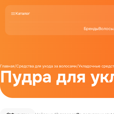
Каталог
Бренды
Волосы
Главная
/
Средства для ухода за волосами
/
Укладочные средс
Пудра для ук