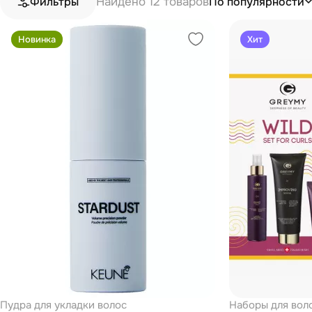
Найдено 12 товаров
По популярности
Фильтры
Новинка
Хит
Пудра для укладки волос
Наборы для вол