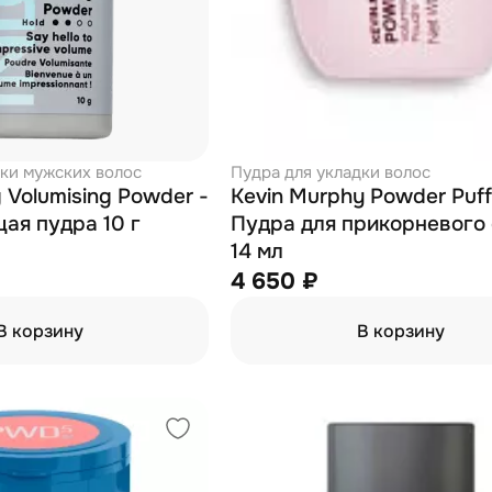
дки мужских волос
Пудра для укладки волос
g Volumising Powder -
Kevin Murphy Powder Puff
я пудра 10 г
Пудра для прикорневого
14 мл
4 650 ₽
В корзину
В корзину