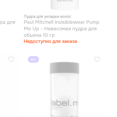
Пудра для укладки волос
ра для
Paul Mitchell Invisiblewear Pump
Me Up - Невесомая пудра для
объема 10 гр
Недоступно для заказа
Хит