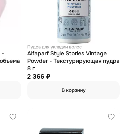
Пудра для укладки волос
 -
Alfaparf Style Stories Vintage
 объема
Powder - Текстурирующая пудра
8 г
2 366 ₽
В корзину