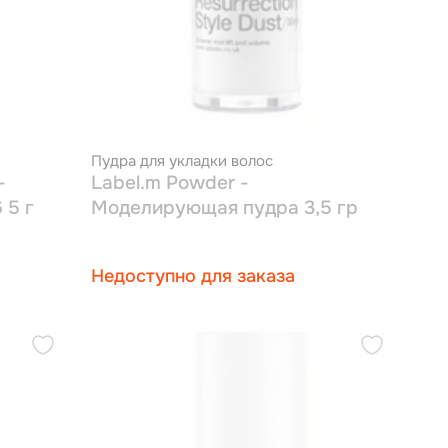
Пудра для укладки волос
-
Label.m Powder -
 5 г
Моделирующая пудра 3,5 гр
Недоступно для заказа