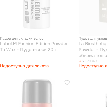
Пудра для укладки волос
Пудра для уклад
Label.M Fashion Edition Powder
La Biostheti
To Wax - Пудра-воск 20 г
Powder - Пу
объема тонк
5
1 отзыв
Недоступно для заказа
Недоступно д