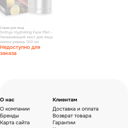
Спреи для лица
Sothys Hydrating Face Mist -
Увлажняющий мист для лица
лимон-ревень 100 мл
Недоступно для
заказа
О нас
Клиентам
О компании
Доставка и оплата
Бренды
Возврат товара
Карта сайта
Гарантии