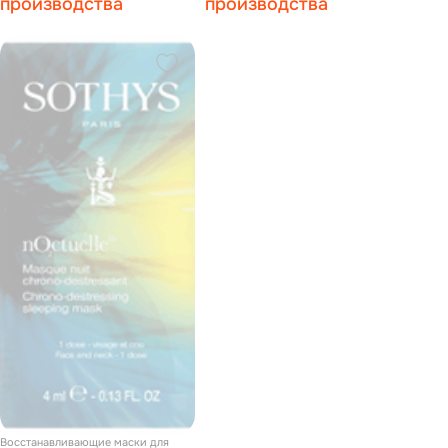
производства
производства
Восстанавливающие маски для