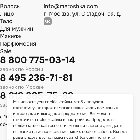
Волосы
info@maroshka.com
Лицо
г. Москва, ул. Складочная, д. 1
Тело
Для мужчин
Макияж
Парфюмерия
Sale
8 800 775-03-14
звонок по России
8 495 236-71-81
звонок по Москве
8 812 385-75-82
Мы используем cookie-файлы, чтобы получать
звонок по Спб
статистику, которая помогает показывать вам самые
интересные и выгодные предложения. Вы можете
с 10:00 до 18:00
отключить cookie-файлы в настройках. Продолжая
сб-вс - выходной
пользоваться сайтом без изменения настроек, вы даете
согласие на использование ваших cookie-файлов. Всегда
рады видеть вас на нашем сайте!
Условия политики