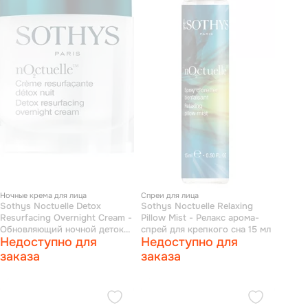
Ночные крема для лица
Спреи для лица
Sothys Noctuelle Detox
Sothys Noctuelle Relaxing
Resurfacing Overnight Cream -
Pillow Mist - Релакс арома-
Обновляющий ночной детокс-
спрей для крепкого сна 15 мл
Недоступно для
Недоступно для
крем 50 мл
заказа
заказа