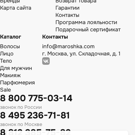
Бренды
Возврат товара
Карта сайта
Гарантии
Контакты
Программа лояльности
Подарочный сертификат
Каталог
Контакты
Волосы
info@maroshka.com
Лицо
г. Москва, ул. Складочная, д. 1
Тело
Для мужчин
Макияж
Парфюмерия
Sale
8 800 775-03-14
звонок по России
8 495 236-71-81
звонок по Москве
8 812 385-75-82