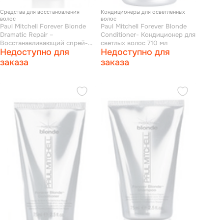
Средства для восстановления
Кондиционеры для осветленных
волос
волос
Paul Mitchell Forever Blonde
Paul Mitchell Forever Blonde
Dramatic Repair –
Conditioner- Кондиционер для
Восстанавливающий спрей-
светлых волос 710 мл
Недоступно для
Недоступно для
кондиционер 150 мл
заказа
заказа