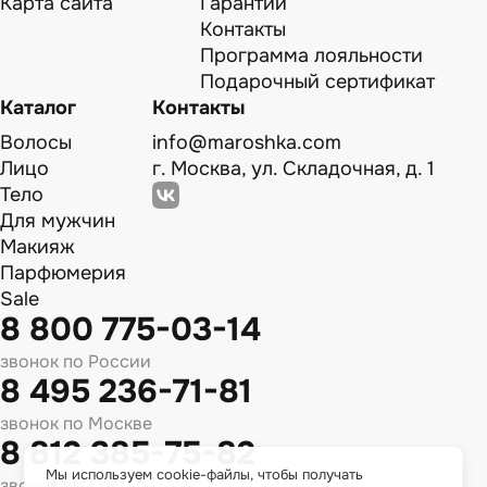
Карта сайта
Гарантии
Контакты
Программа лояльности
Подарочный сертификат
Каталог
Контакты
Волосы
info@maroshka.com
Лицо
г. Москва, ул. Складочная, д. 1
Тело
Для мужчин
Макияж
Парфюмерия
Sale
8 800 775-03-14
звонок по России
8 495 236-71-81
звонок по Москве
8 812 385-75-82
Мы используем cookie-файлы, чтобы получать
звонок по Спб