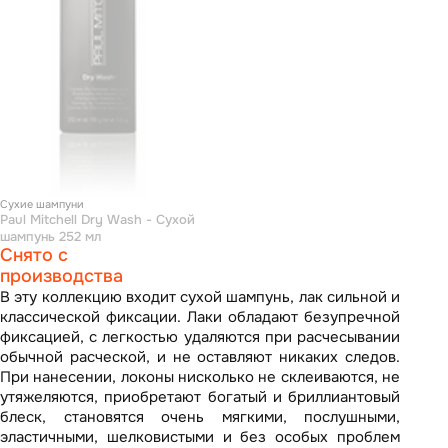
Сухие шампуни
Paul Mitchell Dry Wash - Сухой
шампунь 252 мл
Снято с
производства
В эту коллекцию входит сухой шампунь, лак сильной и
классической фиксации. Лаки обладают безупречной
фиксацией, с легкостью удаляются при расчесывании
обычной расческой, и не оставляют никаких следов.
При нанесении, локоны нисколько не склеиваются, не
утяжеляются, приобретают богатый и бриллиантовый
блеск, становятся очень мягкими, послушными,
эластичными, шелковистыми и без особых проблем