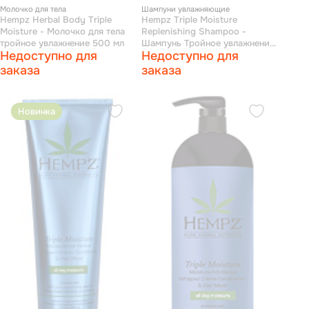
Молочко для тела
Шампуни увлажняющие
Hempz Herbal Body Triple
Hempz Triple Moisture
Moisture - Молочко для тела
Replenishing Shampoo -
тройное увлажнение 500 мл
Шампунь Тройное увлажнение
Недоступно для
Недоступно для
1000 мл
заказа
заказа
Новинка