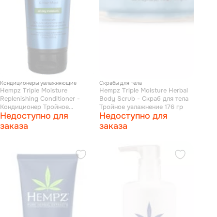
Кондиционеры увлажняющие
Скрабы для тела
Hempz Triple Moisture
Hempz Triple Moisture Herbal
Replenishing Conditioner -
Body Scrub - Скраб для тела
Кондиционер Тройное
Тройное увлажнение 176 гр
Недоступно для
Недоступно для
увлажнение 265 мл
заказа
заказа