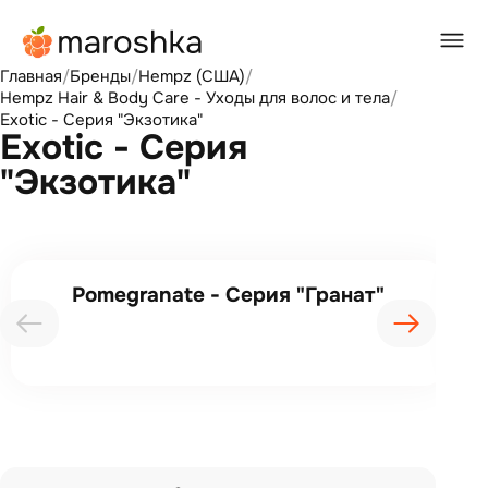
Главная
/
Бренды
/
Hempz (США)
/
Hempz Hair & Body Care - Уходы для волос и тела
/
Exotic - Серия "Экзотика"
Exotic - Серия
"Экзотика"
Pomegranate - Серия "Гранат"