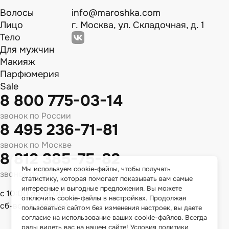
Волосы
info@maroshka.com
Лицо
г. Москва, ул. Складочная, д. 1
Тело
Для мужчин
Макияж
Парфюмерия
Sale
8 800 775-03-14
звонок по России
8 495 236-71-81
звонок по Москве
8 812 385-75-82
Мы используем cookie-файлы, чтобы получать
звонок по Спб
статистику, которая помогает показывать вам самые
интересные и выгодные предложения. Вы можете
с 10:00 до 18:00
отключить cookie-файлы в настройках. Продолжая
сб-вс - выходной
пользоваться сайтом без изменения настроек, вы даете
согласие на использование ваших cookie-файлов. Всегда
рады видеть вас на нашем сайте!
Условия политики