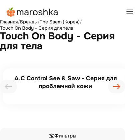
Главная
/
Бренды
/
The Saem (Корея)
/
Touch On Body - Cерия для тела
Touch On Body - Cерия
для тела
A.C Control See & Saw - Серия для
проблемной кожи
Фильтры