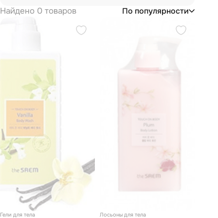
Найдено 0 товаров
По популярности
Гели для тела
Лосьоны для тела