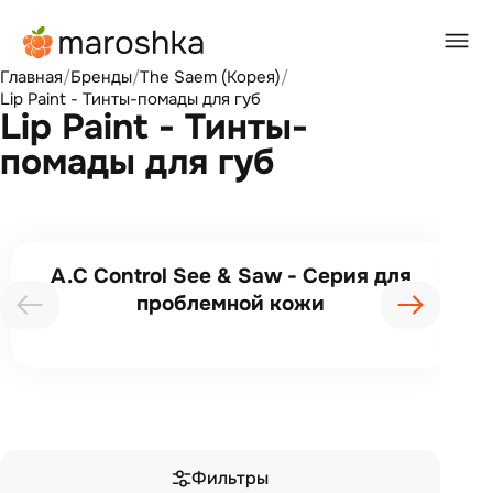
Главная
/
Бренды
/
The Saem (Корея)
/
Lip Paint - Тинты-помады для губ
Lip Paint - Тинты-
помады для губ
A.C Control See & Saw - Серия для
проблемной кожи
Фильтры