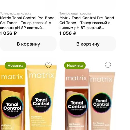
Тонирующая краска
Тонирующая краска
Matrix Tonal Control Pre-Bond
Matrix Tonal Control Pre-Bond
Gel Toner - Тонер гелевый с
Gel Toner - Тонер гелевый с
кислым pH 8P светлый
кислым pH 8T светлый
блондин жемчужный 90 мл
1 056 ₽
блондин титановый 90 мл
1 056 ₽
В корзину
В корзину
Новинка
Новинка