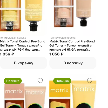
Тонирующая краска
Тонирующая краска
Matrix Tonal Control Pre-Bond
Matrix Tonal Control Pre-Bond
Gel Toner - Тонер гелевый с
Gel Toner - Тонер гелевый с
кислым pH 7GM блондин
кислым pH 6NGA темный
золотистый мокко 90 мл
1 056 ₽
блондин натуральный
1 056 ₽
золотистый пепельный 90 мл
В корзину
В корзину
Новинка
Новинка