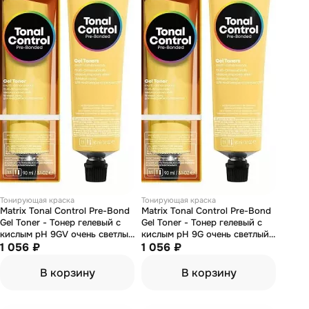
Тонирующая краска
Тонирующая краска
Matrix Tonal Control Pre-Bond
Matrix Tonal Control Pre-Bond
Gel Toner - Тонер гелевый с
Gel Toner - Тонер гелевый с
кислым pH 9GV очень светлый
кислым pH 9G очень светлый
блондин золотисто-
1 056 ₽
блондин натуральный
1 056 ₽
перламутровый 90 мл
золотистый 90 мл
В корзину
В корзину