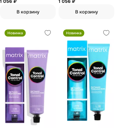
блондин перламутрово-
1 056 ₽
блондин перламутровый
1 056 ₽
красный 90 мл
золотистый 90 мл
В корзину
В корзину
Новинка
Новинка