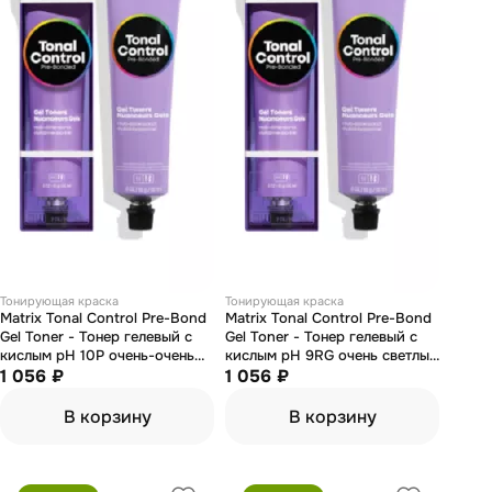
Тонирующая краска
Тонирующая краска
Matrix Tonal Control Pre-Bond
Matrix Tonal Control Pre-Bond
Gel Toner - Тонер гелевый с
Gel Toner - Тонер гелевый с
кислым pH 10P очень-очень
кислым pH 9RG очень светлый
светлый блондин жемчужный
1 056 ₽
блондин розовый золотистый
1 056 ₽
90 мл
90 мл
В корзину
В корзину