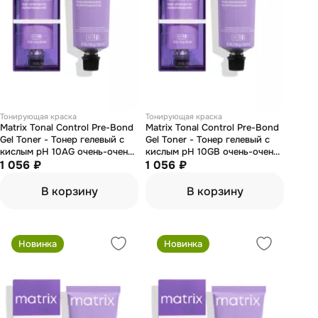
Тонирующая краска
Тонирующая краска
Matrix Tonal Control Pre-Bond
Matrix Tonal Control Pre-Bond
Gel Toner - Тонер гелевый с
Gel Toner - Тонер гелевый с
кислым pH 10AG очень-очень
кислым pH 10GB очень-очень
светлый блондин пепельный
1 056 ₽
светлый блондин золотистый
1 056 ₽
золотистый 90 мл
коричневый 90 мл
В корзину
В корзину
Новинка
Новинка