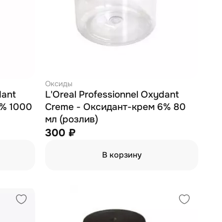
Оксиды
dant
L'Oreal Professionnel Oxydant
6% 1000
Creme - Оксидант-крем 6% 80
мл (розлив)
300 ₽
В корзину