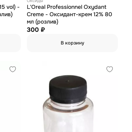
Оксиды
5 vol) -
L'Oreal Professionnel Oxydant
злив)
Creme - Оксидант-крем 12% 80
мл (розлив)
300 ₽
В корзину