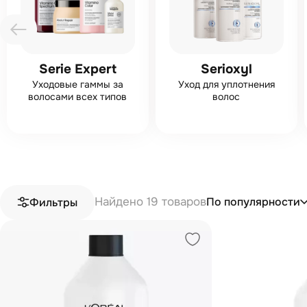
Serie Expert
Serioxyl
Уходовые гаммы за
Уход для уплотнения
волосами всех типов
волос
Найдено 19 товаров
По популярности
Фильтры