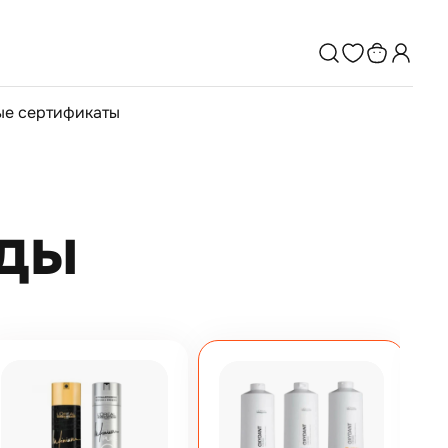
е сертификаты
иды