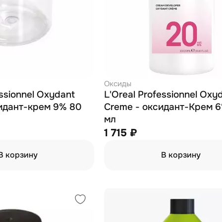
Оксиды
essionnel Oxydant
L'Oreal Professionnel Oxy
идант-крем 9% 80
Creme - оксидант-Крем 
мл
1 715 ₽
В корзину
В корзину