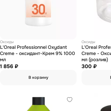
Оксиды
Оксиды
L'Oreal Professionnel Oxydant
L'Oreal Prof
Creme - оксидант-Крем 9% 1000
Creme - Окс
мл
мл (розлив)
1 856 ₽
300 ₽
В корзину