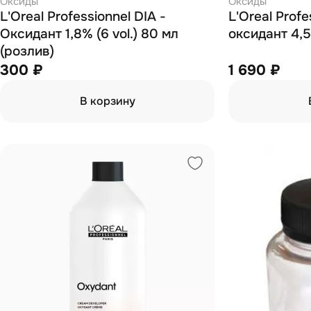
Оксиды
Оксиды
L'Oreal Professionnel DIA -
L'Oreal Profe
Оксидант 1,8% (6 vol.) 80 мл
оксидант 4,5
(розлив)
300 ₽
1 690 ₽
В корзину