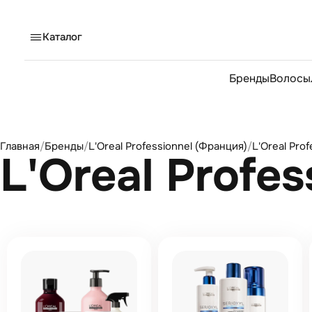
Каталог
Бренды
Волосы
Главная
/
Бренды
/
L'Oreal Professionnel (Франция)
/
L'Oreal Pro
L'Oreal Profe