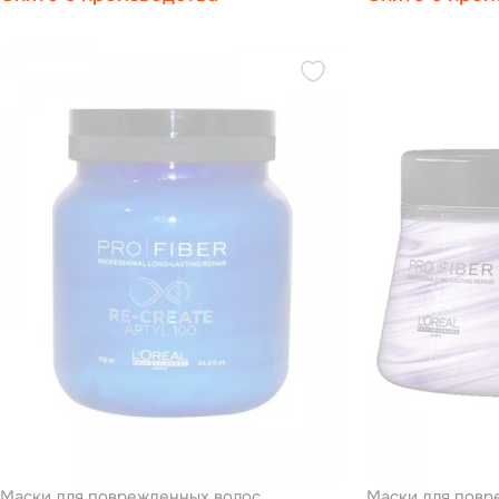
Маски для поврежденных волос
Маски для повр