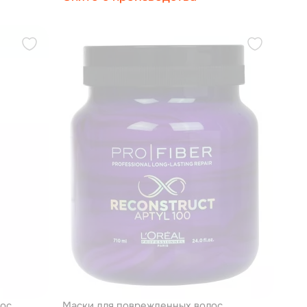
ос
Маски для поврежденных волос