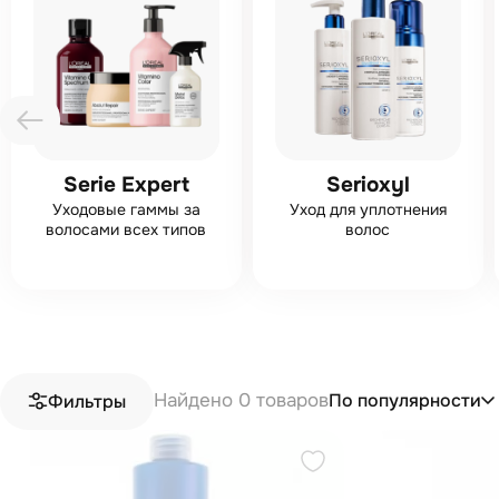
Serie Expert
Serioxyl
Уходовые гаммы за
Уход для уплотнения
волосами всех типов
волос
Найдено 0 товаров
По популярности
Фильтры