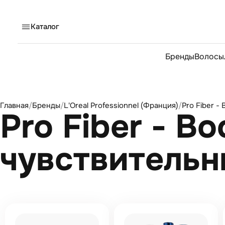
Каталог
Бренды
Волосы
Главная
/
Бренды
/
L'Oreal Professionnel (Франция)
/
Pro Fiber -
Pro Fiber - В
чувствительн