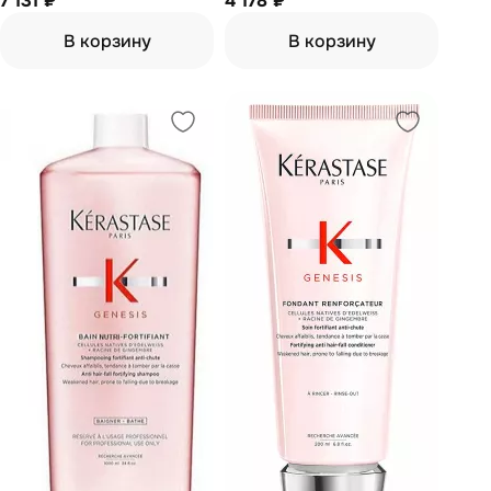
7 131 ₽
4 178 ₽
90 мл
выпадению волос 250 мл
В корзину
В корзину