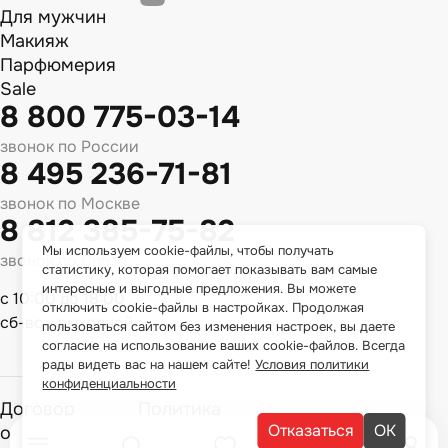
Для мужчин
Макияж
Парфюмерия
Sale
8 800 775-03-14
звонок по России
8 495 236-71-81
звонок по Москве
8 812 385-75-82
Мы используем cookie-файлы, чтобы получать
звонок по Спб
статистику, которая помогает показывать вам самые
интересные и выгодные предложения. Вы можете
с 10:00 до 18:00
отключить cookie-файлы в настройках. Продолжая
сб-вс - выходной
пользоваться сайтом без изменения настроек, вы даете
согласие на использование ваших cookie-файлов. Всегда
рады видеть вас на нашем сайте!
Условия политики
конфиденциальности
Договор
Политика
Отказаться
ОК
оферты
конфиденциальности