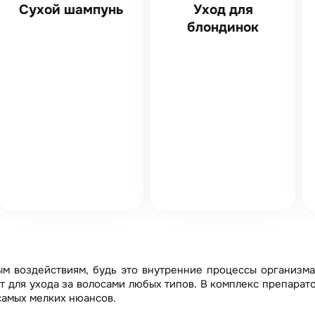
Сухой шампунь
Уход для
блондинок
ым воздействиям, будь это внутренние процессы организм
дит для ухода за волосами любых типов. В комплекс препарат
самых мелких нюансов.