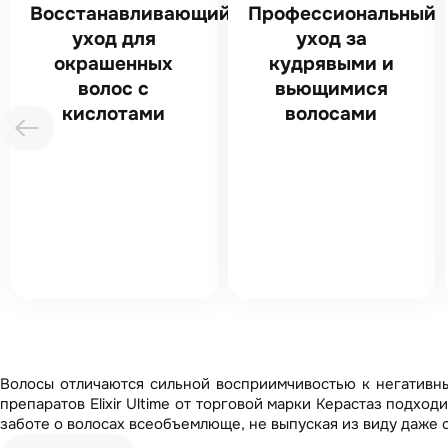
Восстанавливающий
Профессиональный
уход для
уход за
окрашенных
кудрявыми и
волос с
вьющимися
кислотами
волосами
Волосы отличаются сильной восприимчивостью к негативн
препаратов Elixir Ultime от торговой марки Керастаз подхо
заботе о волосах всеобъемлюще, не выпуская из виду даже 