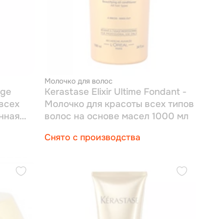
Молочко для волос
uge
Kerastase Elixir Ultime Fondant -
 всех
Молочко для красоты всех типов
нная
волос на основе масел 1000 мл
Снято с производства