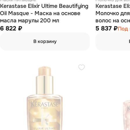
Kerastase Elixir Ultime Beautifying
Kerastase Eli
Oil Masque - Маска на основе
Молочко для
масла марулы 200 мл
волос на ос
6 822 ₽
5 837 ₽
Под 
В корзину