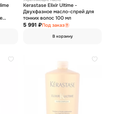
lime
Kerastase Elixir Ultime -
Двухфазное масло-спрей для
е
тонких волос 100 мл
5 991 ₽
Под заказ
В корзину