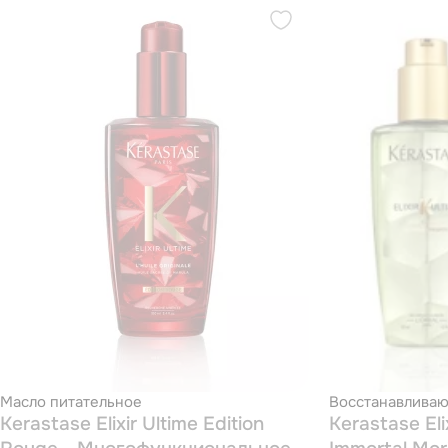
Масло питательное
Восстанавлива
Kerastase Elixir Ultime Edition
Kerastase Eli