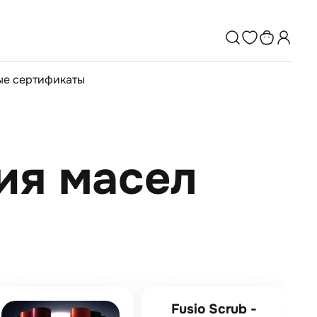
е сертификаты
гия масел
Fusio Scrub -