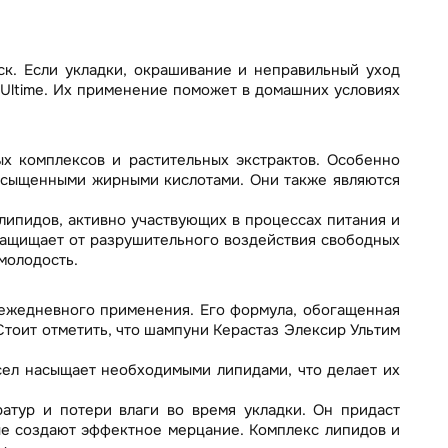
ск. Если укладки, окрашивание и неправильный уход
r Ultime. Их применение поможет в домашних условиях
ых комплексов и растительных экстрактов. Особенно
насыщенными жирными кислотами. Они также являются
липидов, активно участвующих в процессах питания и
 защищает от разрушительного воздействия свободных
молодость.
 ежедневного применения. Его формула, обогащенная
Стоит отметить, что шампуни Керастаз Элексир Ультим
ел насыщает необходимыми липидами, что делает их
атур и потери влаги во время укладки. Он придаст
рые создают эффектное мерцание. Комплекс липидов и