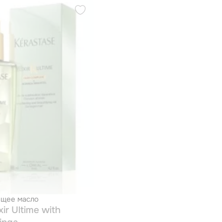
ющее масло
xir Ultime with