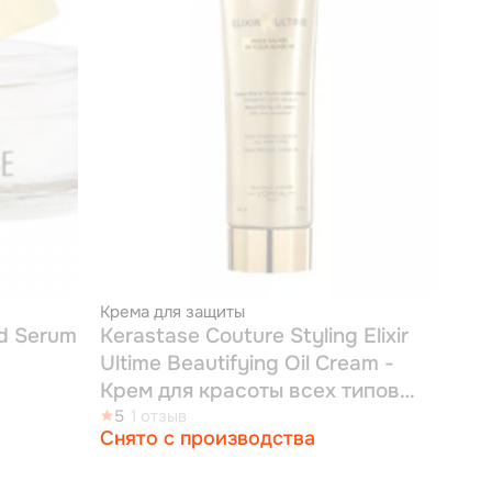
Крема для защиты
id Serum
Kerastase Couture Styling Elixir
Ultime Beautifying Oil Cream -
Крем для красоты всех типов
волос 150мл
5
1 отзыв
Снято с производства