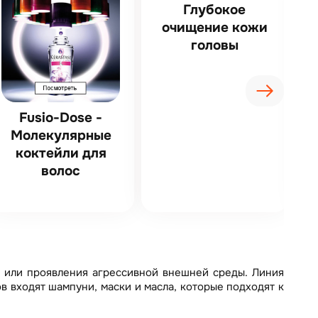
Глубокое
очищение кожи
головы
Fusio-Dose -
Молекулярные
коктейли для
волос
а или проявления агрессивной внешней среды. Линия
ов входят шампуни, маски и масла, которые подходят к