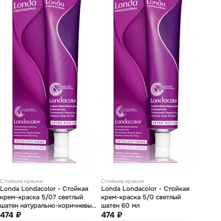
Стойкие краски
Стойкие краски
Londa Londacolor - Стойкая
Londa Londacolor - Стойкая
крем-краска 5/07 светлый
крем-краска 5/0 светлый
шатен натурально-коричневый
шатен 60 мл
60 мл
474 ₽
474 ₽