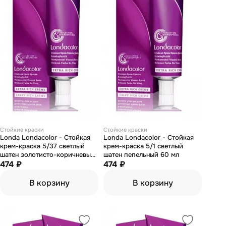
Стойкие краски
Стойкие краски
Londa Londacolor - Стойкая
Londa Londacolor - Стойкая
крем-краска 5/37 светлый
крем-краска 5/1 светлый
шатен золотисто-коричневый
шатен пепельный 60 мл
60 мл
474 ₽
474 ₽
В корзину
В корзину