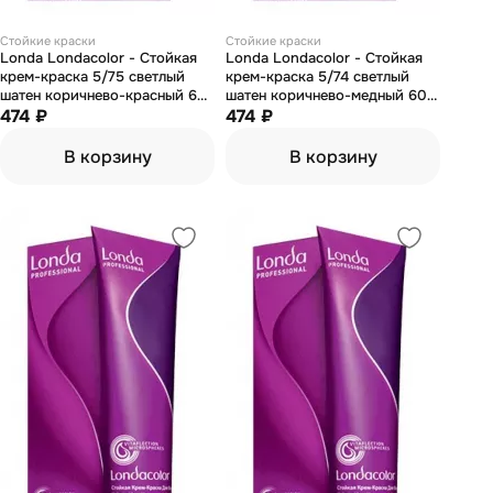
Стойкие краски
Стойкие краски
Londa Londacolor - Стойкая
Londa Londacolor - Стойкая
крем-краска 5/75 светлый
крем-краска 5/74 светлый
шатен коричнево-красный 60
шатен коричнево-медный 60
мл
474 ₽
мл
474 ₽
В корзину
В корзину