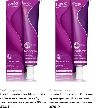
Стойкие краски
Стойкие краски
Londa Londacolor Micro Reds
Londa Londacolor - Стойкая
- Стойкая крем-краска 5/5
крем-краска 5/77 светлый
светлый шатен красный 60 мл
шатен интенсивно-коричневый
474 ₽
60 мл
474 ₽