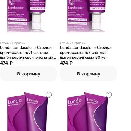
Стойкие краски
Стойкие краски
Londa Londacolor - Стойкая
Londa Londacolor - Стойкая
крем-краска 5/71 светлый
крем-краска 5/7 светлый
шатен коричнево-пепельный
шатен коричневый 60 мл
60 мл
474 ₽
474 ₽
В корзину
В корзину