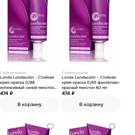
Стойкие краски
Стойкие краски
Londa Londacolor - Стойкая
Londa Londacolor - Стойкая
крем-краска 0/88
крем-краска 0/65 фиолетово-
интенсивный синий микстон
красный микстон 60 мл
60 мл
474 ₽
474 ₽
В корзину
В корзину