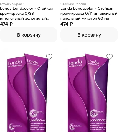
Стойкие краски
Стойкие краски
Londa Londacolor - Стойкая
Londa Londacolor - Стойкая
крем-краска 0/33
крем-краска 0/11 интенсивный
интенсивный золотистый
пепельный микстон 60 мл
микстон 60 мл
474 ₽
474 ₽
В корзину
В корзину