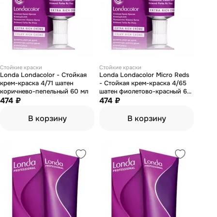
Стойкие краски
Стойкие краски
Londa Londacolor - Стойкая
Londa Londacolor Micro Reds
крем-краска 4/71 шатен
- Стойкая крем-краска 4/65
коричнево-пепельный 60 мл
шатен фиолетово-красный 60
474 ₽
мл
474 ₽
В корзину
В корзину