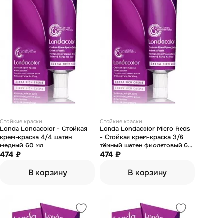
Стойкие краски
Стойкие краски
Londa Londacolor - Стойкая
Londa Londacolor Micro Reds
крем-краска 4/4 шатен
- Стойкая крем-краска 3/6
медный 60 мл
тёмный шатен фиолетовый 60
474 ₽
мл
474 ₽
В корзину
В корзину