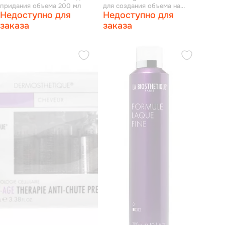
придания объема 200 мл
для создания объема на
Недоступно для
Недоступно для
тонких волосах 100 мл
заказа
заказа