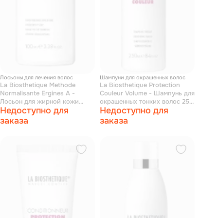
Лосьоны для лечения волос
Шампуни для окрашенных волос
La Biosthetique Methode
La Biosthetique Protection
Normalisante Ergines A -
Couleur Volume - Шампунь для
Лосьон для жирной кожи
окрашенных тонких волос 250
Недоступно для
Недоступно для
головы 100 мл
мл
заказа
заказа