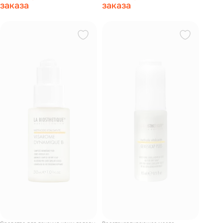
60 капс
заказа
заказа