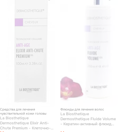
Средства для лечения
Флюиды для лечения волос
чувствительной кожи головы
La Biosthetique
La Biosthetique
Dermosthetique Fluide Volume
Dermosthetique Elixir Anti-
- Кератин-активный флюид
Chute Premium - Клеточно-
для увеличения объема