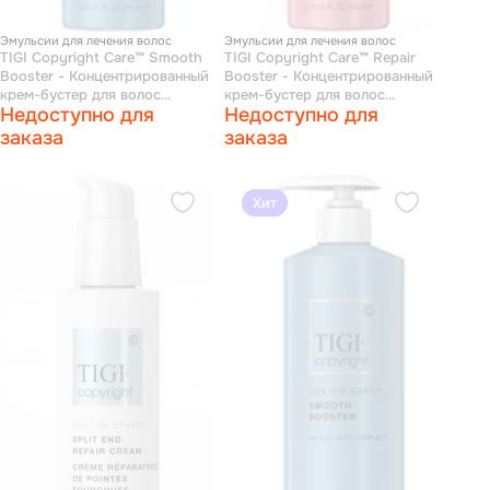
Эмульсии для лечения волос
Эмульсии для лечения волос
TIGI Copyright Care™ Smooth
TIGI Copyright Care™ Repair
Booster - Концентрированный
Booster - Концентрированный
крем-бустер для волос
крем-бустер для волос
Недоступно для
Недоступно для
разглаживающий 90 мл
восстанавливающий 90 мл
заказа
заказа
Хит