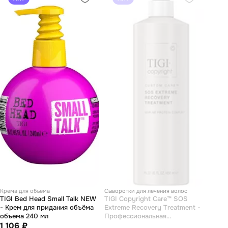
Крема для объема
Сыворотки для лечения волос
TIGI Bed Head Small Talk NEW
TIGI Copyright Care™ SOS
- Крем для придания объёма
Extreme Recovery Treatment -
объема 240 мл
Профессиональная
1 106 ₽
восстанавливающая