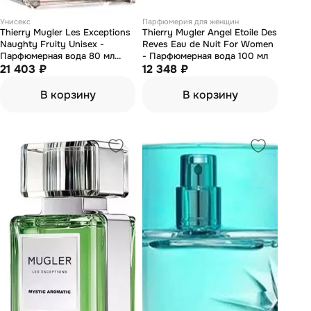
Унисекс
Парфюмерия для женщин
Thierry Mugler Les Exceptions
Thierry Mugler Angel Etoile Des
Naughty Fruity Unisex -
Reves Eau de Nuit For Women
Парфюмерная вода 80 мл
- Парфюмерная вода 100 мл
(тестер)
21 403 ₽
12 348 ₽
В корзину
В корзину