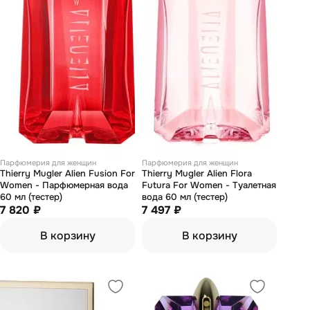
Парфюмерия для женщин
Парфюмерия для женщин
Thierry Mugler Alien Fusion For
Thierry Mugler Alien Flora
Women - Парфюмерная вода
Futura For Women - Туалетная
60 мл (тестер)
вода 60 мл (тестер)
7 820 ₽
7 497 ₽
В корзину
В корзину