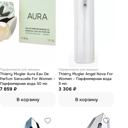
Парфюмерия для женщин
Парфюмерия для женщин
Thierry Mugler Aura Eau De
Thierry Mugler Angel Nova For
Parfum Sensuelle For Women -
Women - Парфюмерная вода
Парфюмерная вода 30 мл
5 мл
7 859 ₽
3 306 ₽
В корзину
В корзину