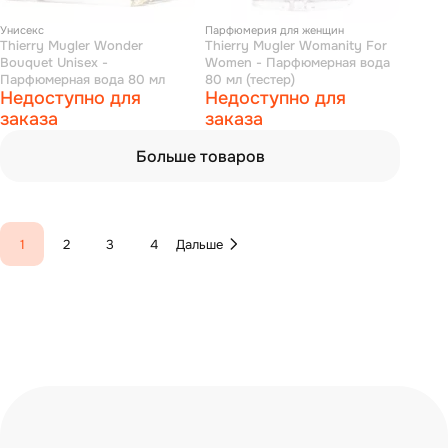
Унисекс
Парфюмерия для женщин
Thierry Mugler Wonder
Thierry Mugler Womanity For
Bouquet Unisex -
Women - Парфюмерная вода
Парфюмерная вода 80 мл
80 мл (тестер)
Недоступно для
Недоступно для
заказа
заказа
Больше товаров
1
2
3
4
Дальше