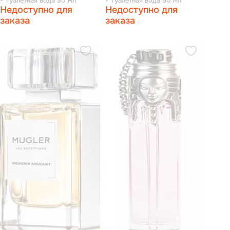
- Туалетная вода 30 мл
- Туалетная вода 50 мл
Недоступно для
Недоступно для
заказа
заказа