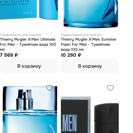
Парфюмерия для мужчин
Парфюмерия для мужчин
Thierry Mugler A'Men Ultimate
Thierry Mugler A'Men Summer
For Men - Туалетная вода 100
Flash For Men - Туалетная
мл
вода 100 мл
7 569 ₽
10 290 ₽
В корзину
В корзину