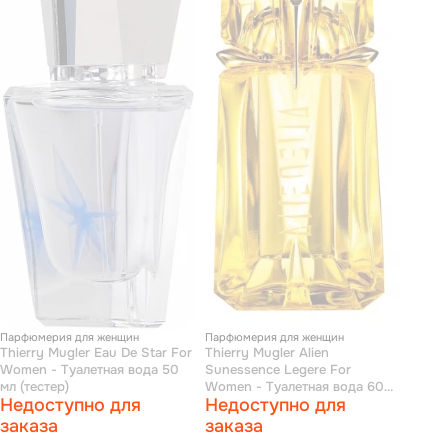
Парфюмерия для женщин
Парфюмерия для женщин
Thierry Mugler Eau De Star For
Thierry Mugler Alien
Women - Туалетная вода 50
Sunessence Legere For
мл (тестер)
Women - Туалетная вода 60
Недоступно для
Недоступно для
мл
заказа
заказа