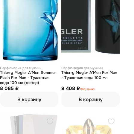
Парфюмерия для мужчин
Парфюмерия для мужчин
Thierry Mugler A'Men Summer
Thierry Mugler A'Men For Men
Flash For Men - Туалетная
- Туалетная вода 100 мл
вода 100 мл (тестер)
8 085 ₽
9 408 ₽
Под заказ
В корзину
В корзину