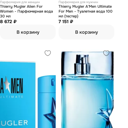
Парфюмерия для женщин
Парфюмерия для мужчин
Thierry Mugler Alien For
Thierry Mugler A'Men Ultimate
Women - Парфюмерная вода
For Men - Туалетная вода 100
30 мл
мл (тестер)
8 672 ₽
7 151 ₽
В корзину
В корзину