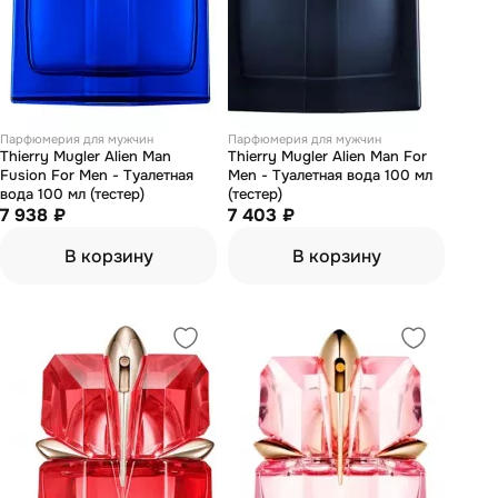
Парфюмерия для мужчин
Парфюмерия для мужчин
Thierry Mugler Alien Man
Thierry Mugler Alien Man For
Fusion For Men - Туалетная
Men - Туалетная вода 100 мл
вода 100 мл (тестер)
(тестер)
7 938 ₽
7 403 ₽
В корзину
В корзину