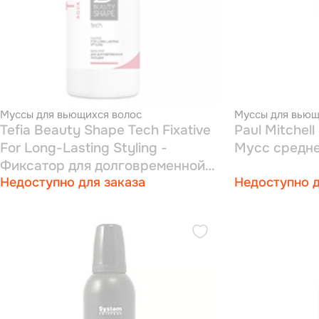
Муссы для вьющихся волос
Муссы для вьющ
Tefia Beauty Shape Tech Fixative
Paul Mitchell
For Long-Lasting Styling -
Мусс средне
Фиксатор для долговременной
Недоступно для заказа
Недоступно д
укладки 1000 мл