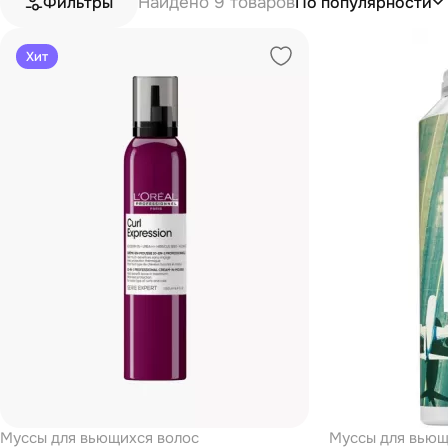
Найдено 9 товаров
По популярности
Фильтры
Хит
Муссы для вьющихся волос
Муссы для вьющ