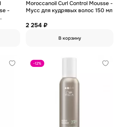
Moroccanoil Curl Control Mousse -
se -
Мусс для кудрявых волос 150 мл
2 254 ₽
В корзину
-12
%