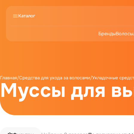
Каталог
Бренды
Волосы
Главная
/
Средства для ухода за волосами
/
Укладочные средс
Муссы для в