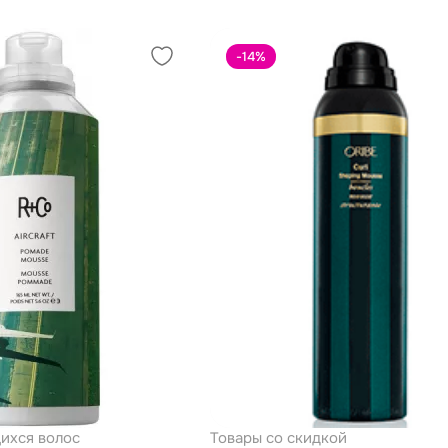
-14
%
ихся волос
Товары со скидкой