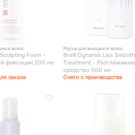
ихся волос
Муссы для вьющихся волос
 Sculpting Foam -
Brelil Dynamix Liss Smooth
й фиксации 200 мл
Treatment - Разглажива
средство 500 мл
ля заказа
Снято с производства