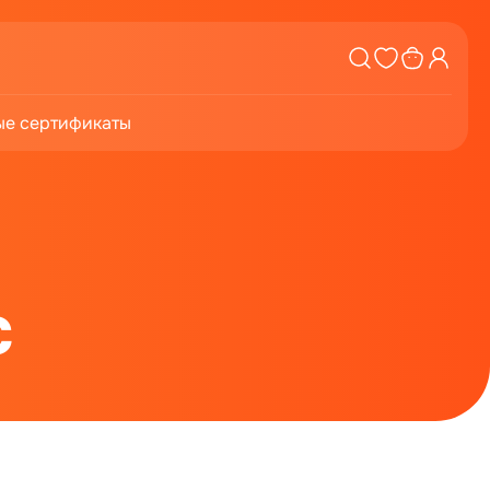
е сертификаты
с