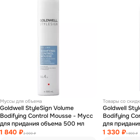
Муссы для объема
Товары со скид
Goldwell StyleSign Volume
Goldwell Sty
Bodifying Control Mousse - Мусс
Bodifying Co
для придания объема 500 мл
для придани
1 840 ₽
1 330 ₽
2 000 ₽
1 900 ₽