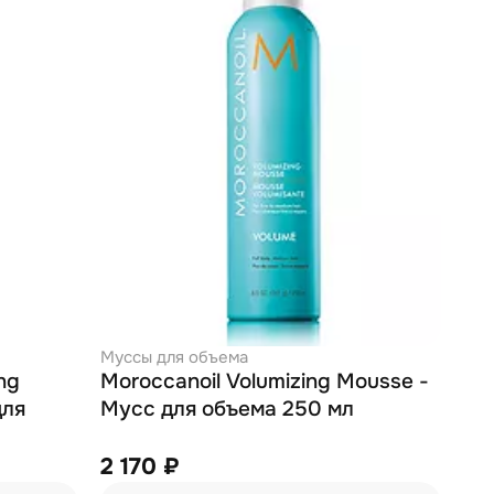
Муссы для объема
ng
Moroccanoil Volumizing Mousse -
для
Мусс для объема 250 мл
2 170 ₽