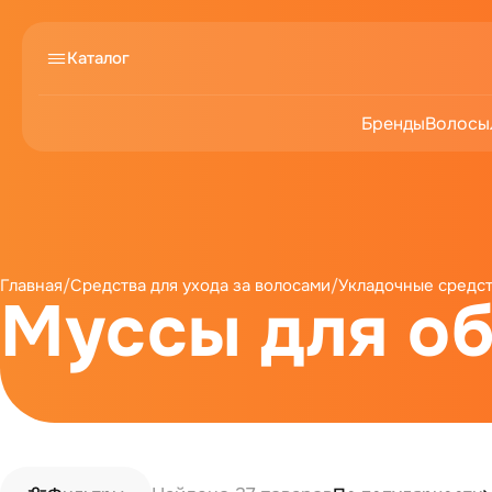
Каталог
Бренды
Волосы
Главная
/
Средства для ухода за волосами
/
Укладочные средс
Муссы для о