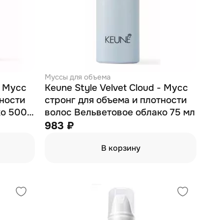
Муссы для объема
- Мусс
Keune Style Velvet Cloud - Мусс
тности
стронг для объема и плотности
ко 500
волос Вельветовое облако 75 мл
983 ₽
В корзину