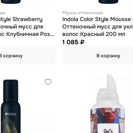
ные
Муссы оттеночные
Style Strawberry
Indola Color Style Mousse
ночный мусс для
Оттеночный мусс для ук
ос Клубничная Роза
волос Красный 200 мл
1 085 ₽
В корзину
В корзину