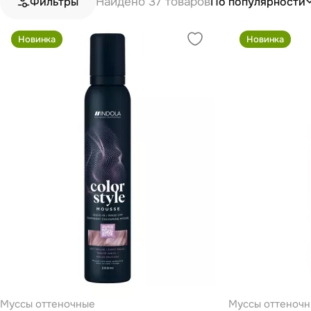
Найдено 37 товаров
По популярности
Фильтры
Новинка
Новинка
Муссы оттеночные
Муссы оттеноч