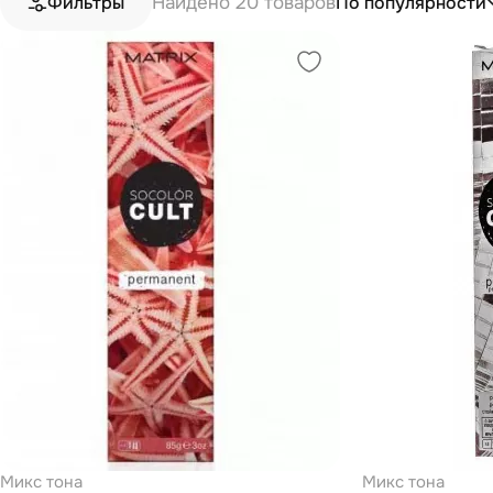
Найдено 20 товаров
По популярности
Фильтры
Микс тона
Микс тона