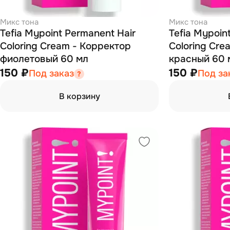
Микс тона
Микс тона
Tefia Mypoint Permanent Hair
Tefia Mypoin
Coloring Cream - Корректор
Coloring Cre
фиолетовый 60 мл
красный 60 
150 ₽
150 ₽
Под заказ
Под за
В корзину