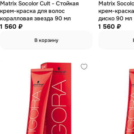
Matrix Socolor Cult - Стойкая
Matrix Socolo
крем-краска для волос
крем-краска
коралловая звезда 90 мл
диско 90 мл
1 560 ₽
1 560 ₽
В корзину