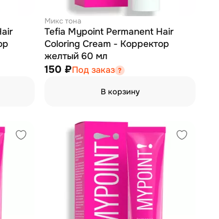
Микс тона
air
Tefia Mypoint Permanent Hair
ор
Coloring Cream - Корректор
желтый 60 мл
150 ₽
Под заказ
В корзину