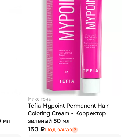
Микс тона
-
Tefia Mypoint Permanent Hair
Coloring Cream - Корректор
0 мл
зеленый 60 мл
150 ₽
Под заказ