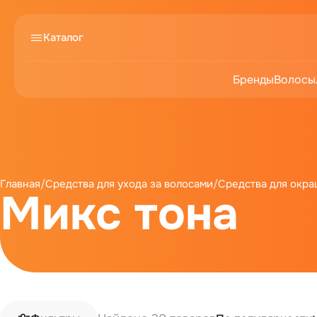
Каталог
Бренды
Волосы
Главная
/
Средства для ухода за волосами
/
Средства для окра
Микс тона