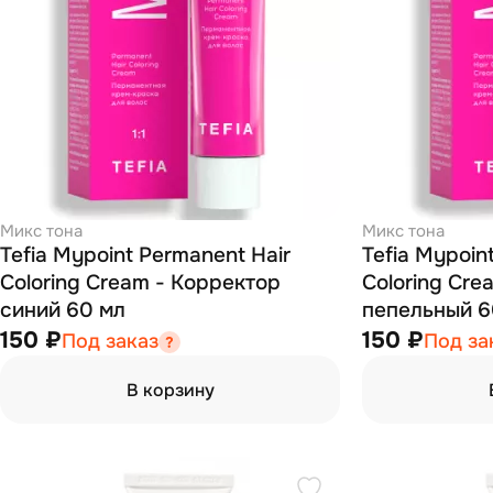
Микс тона
Микс тона
Tefia Mypoint Permanent Hair
Tefia Mypoin
Coloring Cream - Корректор
Coloring Cre
синий 60 мл
пепельный 6
150 ₽
150 ₽
Под заказ
Под за
В корзину