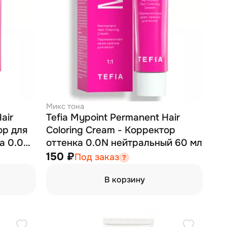
Микс тона
air
Tefia Mypoint Permanent Hair
ор для
Coloring Cream - Корректор
а 0.0A
оттенка 0.0N нейтральный 60 мл
150 ₽
Под заказ
В корзину