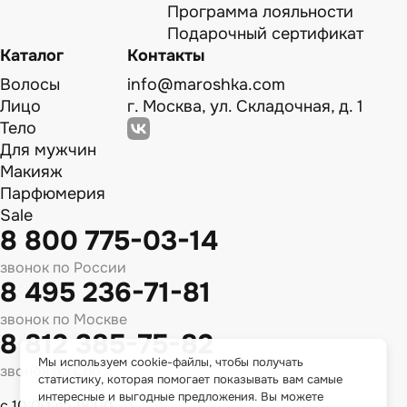
Программа лояльности
Подарочный сертификат
Каталог
Контакты
Волосы
info@maroshka.com
Лицо
г. Москва, ул. Складочная, д. 1
Тело
Для мужчин
Макияж
Парфюмерия
Sale
8 800 775-03-14
звонок по России
8 495 236-71-81
звонок по Москве
8 812 385-75-82
Мы используем cookie-файлы, чтобы получать
звонок по Спб
статистику, которая помогает показывать вам самые
интересные и выгодные предложения. Вы можете
с 10:00 до 18:00