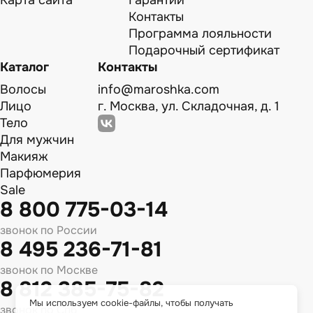
Карта сайта
Гарантии
Контакты
Программа лояльности
Подарочный сертификат
Каталог
Контакты
Волосы
info@maroshka.com
Лицо
г. Москва, ул. Складочная, д. 1
Тело
Для мужчин
Макияж
Парфюмерия
Sale
8 800 775-03-14
звонок по России
8 495 236-71-81
звонок по Москве
8 812 385-75-82
Мы используем cookie-файлы, чтобы получать
звонок по Спб