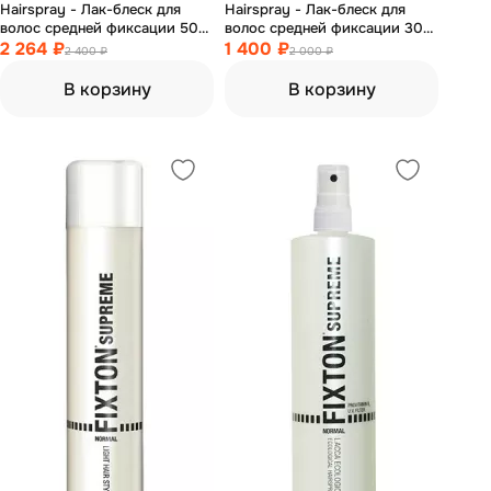
Hairspray - Лак-блеск для
Hairspray - Лак-блеск для
волос средней фиксации 500
волос средней фиксации 300
мл
2 264 ₽
мл
1 400 ₽
2 400 ₽
2 000 ₽
В корзину
В корзину