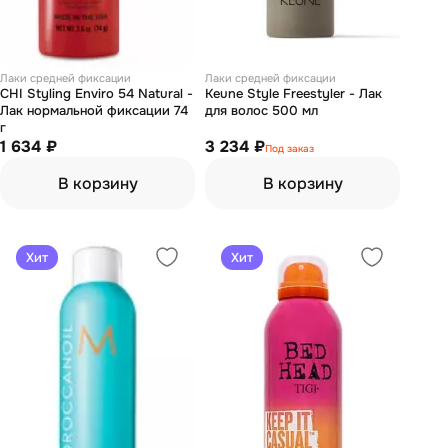
Лаки средней фиксации
Лаки средней фиксации
CHI Styling Enviro 54 Natural -
Keune Style Freestyler - Лак
Лак нормальной фиксации 74
для волос 500 мл
г
1 634 ₽
3 234 ₽
Под заказ
В корзину
В корзину
Хит
Хит