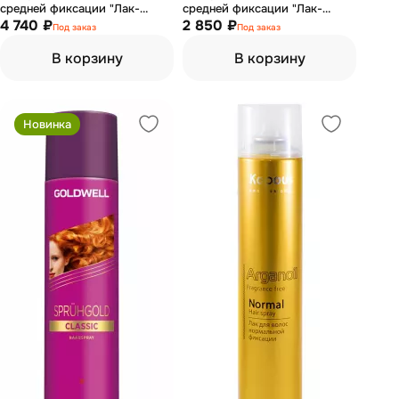
средней фиксации "Лак-
средней фиксации "Лак-
невесомость" 300 мл
4 740 ₽
невесомость" 80 мл
2 850 ₽
Под заказ
Под заказ
В корзину
В корзину
Новинка