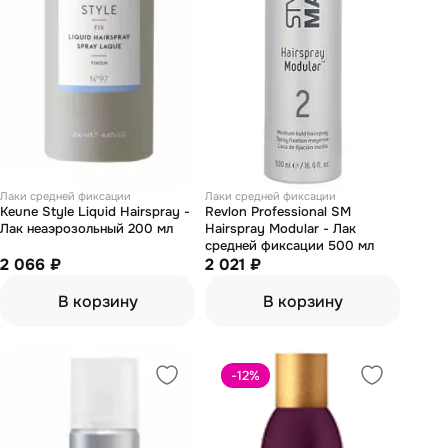
Лаки средней фиксации
Лаки средней фиксации
Keune Style Liquid Hairspray -
Revlon Professional SM
Лак неаэрозольный 200 мл
Hairspray Modular - Лак
средней фиксации 500 мл
2 066 ₽
2 021 ₽
В корзину
В корзину
-12
%