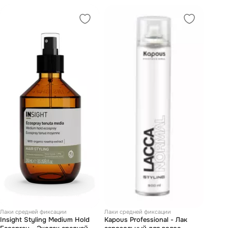
Лаки средней фиксации
Лаки средней фиксации
Insight Styling Medium Hold
Kapous Professional - Лак