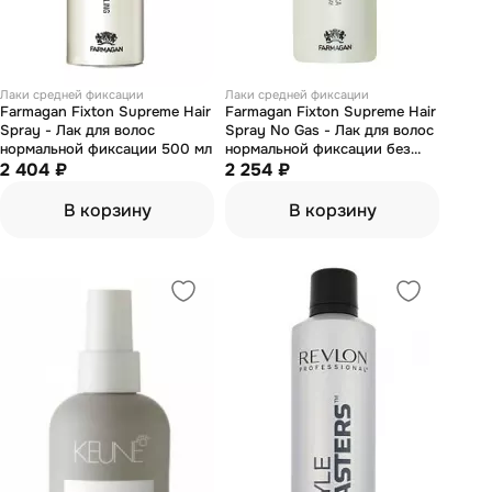
Лаки средней фиксации
Лаки средней фиксации
Farmagan Fixton Supreme Hair
Farmagan Fixton Supreme Hair
Spray - Лак для волос
Spray No Gas - Лак для волос
нормальной фиксации 500 мл
нормальной фиксации без
2 404 ₽
газа 250 мл
2 254 ₽
В корзину
В корзину