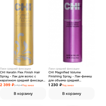
Лаки средней фиксации
Лаки средней фиксации
CHI Keratin Flex Finish Hair
CHI Magnified Volume
Spray - Лак для волос с
Finishing Spray - Лак-финиш
кератином средней фиксации
для объема средней
284 г
2 399 ₽
фиксации 74 гр
1 230 ₽
2 712 ₽
Под заказ
Под заказ
В корзину
В корзину