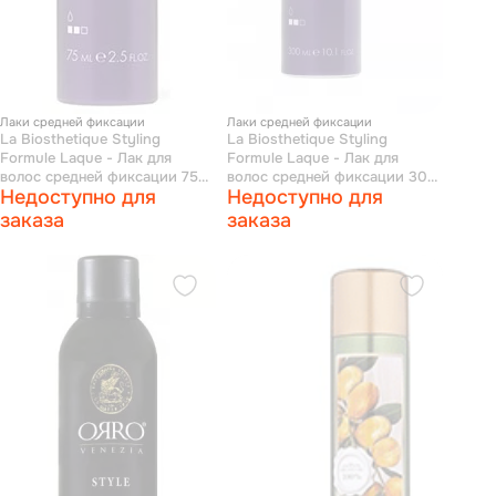
Лаки средней фиксации
Лаки средней фиксации
La Biosthetique Styling
La Biosthetique Styling
Formule Laque - Лак для
Formule Laque - Лак для
волос средней фиксации 75
волос средней фиксации 300
Недоступно для
Недоступно для
мл
мл
заказа
заказа