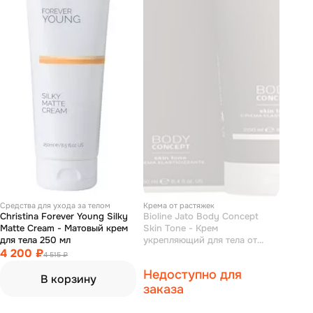
Средства для ухода за телом
Крема от растяжек
Christina Forever Young Silky
Bioline Jato Body Concept
Matte Cream - Матовый крем
Skin Tone - Крем
для тела 250 мл
укрепляющий для тела от
4 200 ₽
растяжек 250 мл
4 515 ₽
Недоступно для
В корзину
заказа