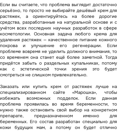
Если вы считаете, что проблема выглядит достаточно
серьёзно, то просто не выбирайте дешёвый крем для
растяжек, а ориентируйтесь на более дорогие
средства, разработанные на натуральной основе и с
учётом всех последних научных разработок в сфере
косметологии. Основная задача любого крема для
удаления растяжек — качественное питание кожного
покрова и улучшение его регенерации. Если
проблеме вовремя не уделить должного внимания, то
со временем она станет ещё более заметной. Тогда
придётся забыть о раздельных купальниках, потому
как с эстетической точки зрения это будет
смотреться не слишком привлекательно.
Заказать или купить крем от растяжек лучше на
специализированном сайте «Марошка», чтобы
избежать возможных подделок. Если данная
проблема проявилась во время беременности, то
нужно также остановить свой выбор на конкретном
препарате, предназначенном именно для
беременных. Его состав разработан
специально для
кожи
будущих мам, а потому он будет отлично