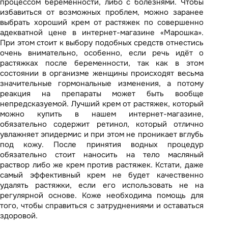
процессом беременности, либо с болезнями. Чтобы
избавиться от возможных проблем, можно заранее
выбрать хороший крем от растяжек по совершенно
адекватной цене в интернет-магазине «Марошка».
При этом стоит к выбору подобных средств отнестись
очень внимательно, особенно, если речь идёт о
растяжках после беременности, так как в этом
состоянии в организме женщины происходят весьма
значительные гормональные изменения, а потому
реакция на препараты может быть вообще
непредсказуемой. Лучший крем от растяжек, который
можно купить в нашем интернет-магазине,
обязательно содержит ретинол, который отлично
увлажняет эпидермис и при этом не проникает вглубь
под кожу. После принятия водных процедур
обязательно стоит наносить на тело масляный
раствор либо же крем против растяжек. Кстати, даже
самый эффективный крем не будет качественно
удалять растяжки, если его использовать не на
регулярной основе. Коже необходима помощь для
того, чтобы справиться с затруднениями и оставаться
здоровой.