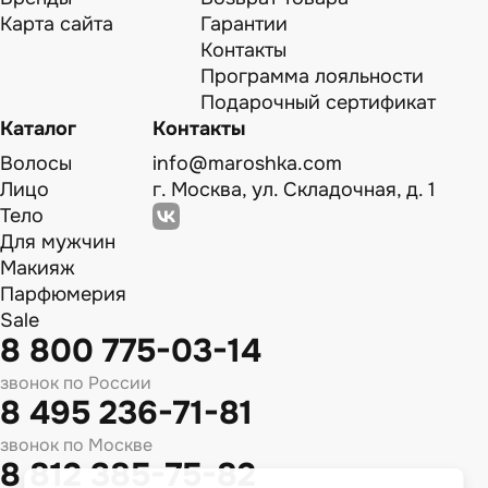
Карта сайта
Гарантии
Контакты
Программа лояльности
Подарочный сертификат
Каталог
Контакты
Волосы
info@maroshka.com
Лицо
г. Москва, ул. Складочная, д. 1
Тело
Для мужчин
Макияж
Парфюмерия
Sale
8 800 775-03-14
звонок по России
8 495 236-71-81
звонок по Москве
8 812 385-75-82