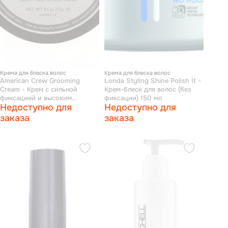
Крема для блеска волос
Крема для блеска волос
American Crew Grooming
Londa Styling Shine Polish It -
Cream - Крем с сильной
Крем-блеск для волос (без
фиксацией и высоким
фиксации) 150 мл
Недоступно для
Недоступно для
уровнем блеска 85 г
заказа
заказа