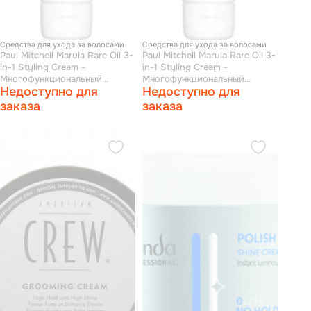
Средства для ухода за волосами
Средства для ухода за волосами
Paul Mitchell Marula Rare Oil 3-
Paul Mitchell Marula Rare Oil 3-
in-1 Styling Cream -
in-1 Styling Cream -
Многофункциональный
Многофункциональный
Недоступно для
Недоступно для
стайлинг-крем 75 мл
стайлинг-крем 150 мл
заказа
заказа