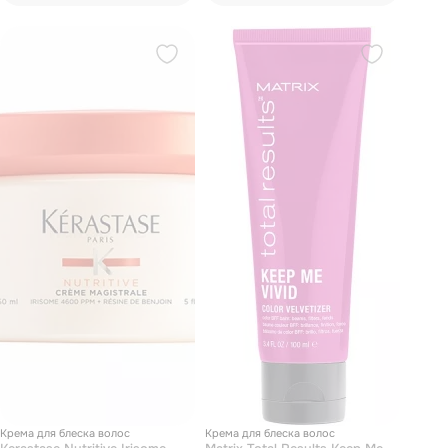
Крема для блеска волос
Крема для блеска волос