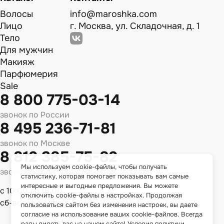
Волосы
info@maroshka.com
Лицо
г. Москва, ул. Складочная, д. 1
Тело
Для мужчин
Макияж
Парфюмерия
Sale
8 800 775-03-14
звонок по России
8 495 236-71-81
звонок по Москве
8 812 385-75-82
Мы используем cookie-файлы, чтобы получать
звонок по Спб
статистику, которая помогает показывать вам самые
интересные и выгодные предложения. Вы можете
с 10:00 до 18:00
отключить cookie-файлы в настройках. Продолжая
сб-вс - выходной
пользоваться сайтом без изменения настроек, вы даете
согласие на использование ваших cookie-файлов. Всегда
рады видеть вас на нашем сайте!
Условия политики