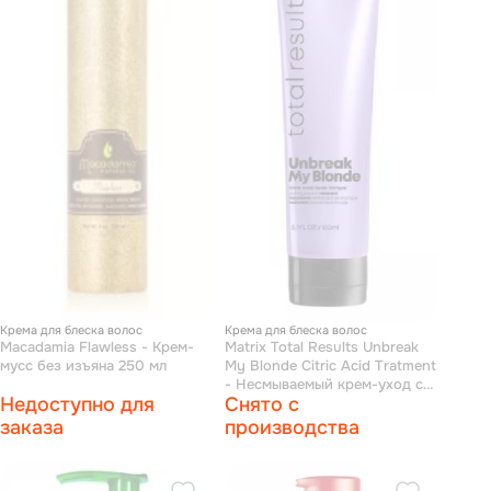
Крема для блеска волос
Крема для блеска волос
Macadamia Flawless - Крем-
Matrix Total Results Unbreak
мусс без изъяна 250 мл
My Blonde Citric Acid Tratment
- Несмываемый крем-уход с
Недоступно для
Снято с
лимонной кислотой 150 мл
заказа
производства