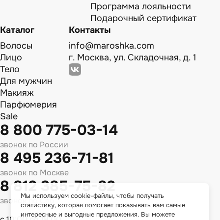
Программа лояльности
Подарочный сертификат
Каталог
Контакты
Волосы
info@maroshka.com
Лицо
г. Москва, ул. Складочная, д. 1
Тело
Для мужчин
Макияж
Парфюмерия
Sale
8 800 775-03-14
звонок по России
8 495 236-71-81
звонок по Москве
8 812 385-75-82
Мы используем cookie-файлы, чтобы получать
звонок по Спб
статистику, которая помогает показывать вам самые
интересные и выгодные предложения. Вы можете
с 10:00 до 18:00