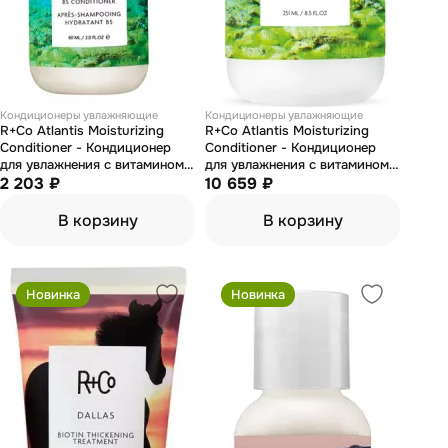
Кондиционеры увлажняющие
Кондиционеры увлажняющие
R+Co Atlantis Moisturizing
R+Co Atlantis Moisturizing
Conditioner - Кондиционер
Conditioner - Кондиционер
для увлажнения с витамином
для увлажнения с витамином
В5 "атлантида" 60 мл
2 203 ₽
В5 "атлантида" 1000 мл
10 659 ₽
В корзину
В корзину
Новинка
Новинка