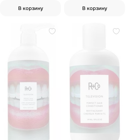
уксусом "мое сокровище" 177
мл
В корзину
В корзину