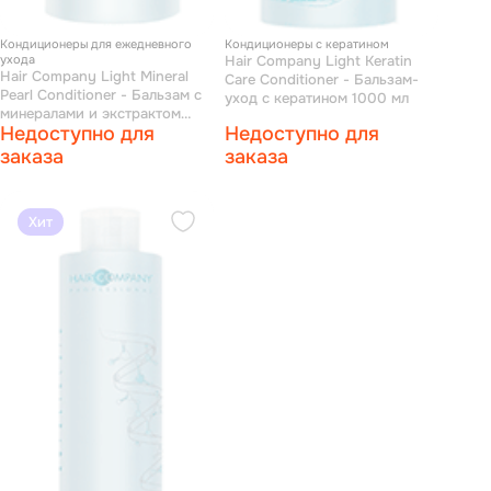
Кондиционеры для ежедневного
Кондиционеры с кератином
ухода
Hair Company Light Keratin
Hair Company Light Mineral
Care Conditioner - Бальзам-
Pearl Conditioner - Бальзам с
уход с кератином 1000 мл
минералами и экстрактом
Недоступно для
Недоступно для
жемчуга 1000 мл
заказа
заказа
Хит