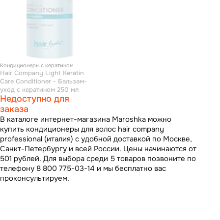
Кондиционеры с кератином
Hair Company Light Keratin
Care Conditioner - Бальзам-
уход с кератином 250 мл
Недоступно для
заказа
В каталоге интернет-магазина Maroshka можно
купить кондиционеры для волос hair company
professional (италия) с удобной доставкой по Москве,
Санкт-Петербургу и всей России. Цены начинаются от
501 рублей. Для выбора среди 5 товаров позвоните по
телефону 8 800 775-03-14 и мы бесплатно вас
проконсультируем.