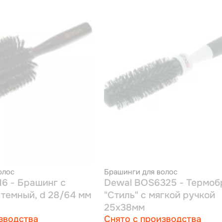
олос
Брашинги для волос
16 - Брашинг с
Dewal BOS6325 - Термо
 темный, d 28/64 мм
"Стиль" с мягкой ручкой
25x38мм
зводства
Снято с производства