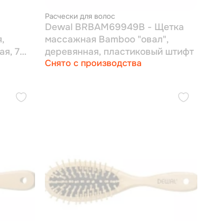
Расчески для волос
а
Dewal BRBAM69949B - Щетка
,
массажная Bamboo "овал",
ая, 7
деревянная, пластиковый штифт
Снято с производства