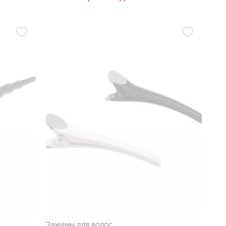
32мм
Зажимы для волос