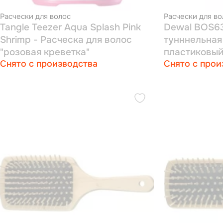
Расчески для волос
Расчески для во
Tangle Teezer Aqua Splash Pink
Dewal BOS63
Shrimp - Расческа для волос
тунннельная
"розовая креветка"
пластиковый
Снято с производства
Снято с прои