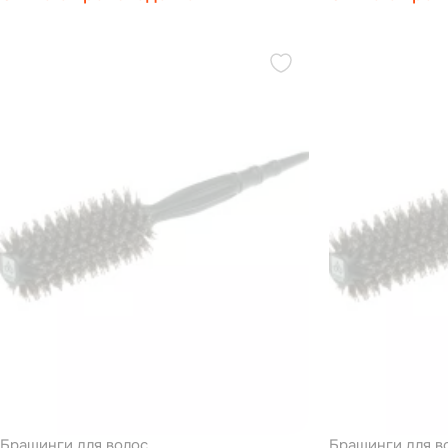
Брашинги для волос
Брашинги для в