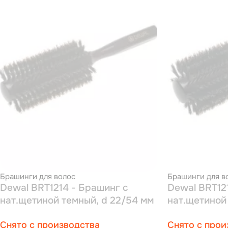
Брашинги для волос
Брашинги для в
Dewal BRT1214 - Брашинг с
Dewal BRT12
нат.щетиной темный, d 22/54 мм
нат.щетиной
Снято с производства
Снято с прои