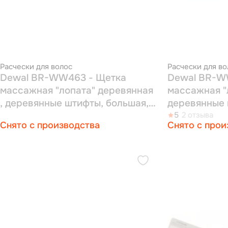
Расчески для волос
Расчески для во
Dewal BR-WW463 - Щетка
Dewal BR-W
массажная "лопата" деревянная
массажная "
, деревянные штифты, большая,
деревянные 
9рядов
7рядов
5
2 отзыва
Снято с производства
Снято с прои