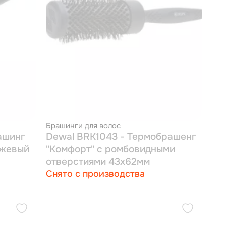
Брашинги для волос
ашинг
Dewal BRK1043 - Термобрашенг
нжевый
"Комфорт" с ромбовидными
отверстиями 43x62мм
Снято с производства