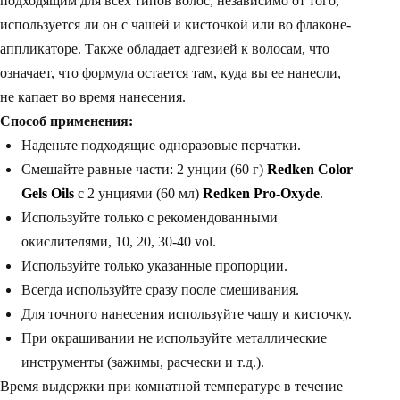
подходящим для всех типов волос, независимо от того,
используется ли он с чашей и кисточкой или во флаконе-
аппликаторе. Также обладает адгезией к волосам, что
означает, что формула остается там, куда вы ее нанесли,
не капает во время нанесения.
Способ применения:
Наденьте подходящие одноразовые перчатки.
Смешайте равные части: 2 унции (60 г)
Redken Color
Gels Oils
с 2 унциями (60 мл)
Redken Pro-Oxyde
.
Используйте только с рекомендованными
окислителями, 10, 20, 30-40 vol.
Используйте только указанные пропорции.
Всегда используйте сразу после смешивания.
Для точного нанесения используйте чашу и кисточку.
При окрашивании не используйте металлические
инструменты (зажимы, расчески и т.д.).
Время выдержки при комнатной температуре в течение