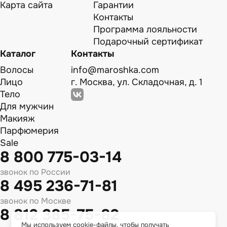
Карта сайта
Гарантии
Контакты
Программа лояльности
Подарочный сертификат
Каталог
Контакты
Волосы
info@maroshka.com
Лицо
г. Москва, ул. Складочная, д. 1
Тело
Для мужчин
Макияж
Парфюмерия
Sale
8 800 775-03-14
звонок по России
8 495 236-71-81
звонок по Москве
8 812 385-75-82
Мы используем cookie-файлы, чтобы получать