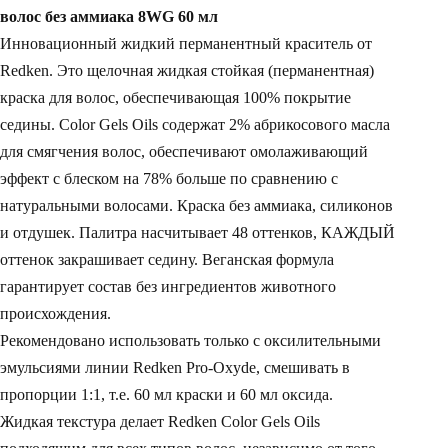
волос без аммиака 8WG 60 мл
Инновационный жидкий перманентный краситель от
Redken. Это щелочная жидкая стойкая (перманентная)
краска для волос, обеспечивающая 100% покрытие
седины. Color Gels Oils содержат 2% абрикосового масла
для смягчения волос, обеспечивают омолаживающий
эффект с блеском на 78% больше по сравнению с
натуральными волосами. Краска без аммиака, силиконов
и отдушек. Палитра насчитывает 48 оттенков, КАЖДЫЙ
оттенок закрашивает седину. Веганская формула
гарантирует состав без ингредиентов животного
происхождения.
Рекомендовано использовать только с оксилительными
эмульсиями линии Redken Pro-Oxyde, смешивать в
пропорции 1:1, т.е. 60 мл краски и 60 мл оксида.
Жидкая текстура делает Redken Color Gels Oils