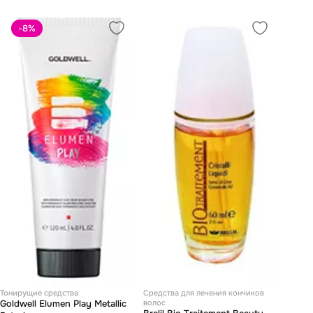
-8
%
Тонирущие средства
Средства для лечения кончиков
Goldwell Elumen Play Metallic
волос