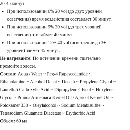
20-45 минут:
При использовании 6% 20 vol (до двух уровней
осветления) время воздействия составляет 30 минут.
При использовании 9% 30 vol (до трех уровней
осветления) это займет 40 минут.
При использовании 12% 40 vol (осветление до 3+
уровней) займет 45 минут.
Не нагревайте!
По истечении времени тщательно
промойте волосы.
Состав:
Aqua / Water ~ Peg-4 Rapeseedamide ~
Ethanolamine ~ Alcohol Denat ~ Deceth ~ Propylene Glycol ~
Laureth-5 Carboxylic Acid ~ Dipropylene Glycol ~ Hexylene
Glycol ~ Prunus Armeniaca Kernel Oil / Apricot Kernel Oil ~
Poloxamer 338 ~ Oleylalcohol ~ Sodium Metabisulfite ~
Tetrasodium Glutamate Diacetate ~ Erythorbic Acid
Объем:
60 мл