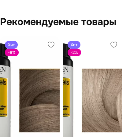
Рекомендуемые товары
Хит
Хит
-8
%
-2
%