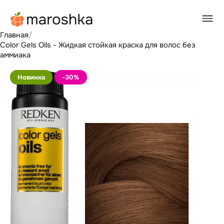
Главная
/
Color Gels Oils - Жидкая стойкая краска для волос без
аммиака
Новинка
-30
%