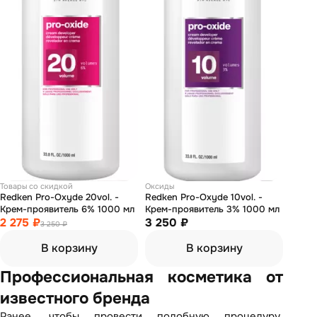
Товары со скидкой
Оксиды
Redken Pro-Oxyde 20vol. -
Redken Pro-Oxyde 10vol. -
Крем-проявитель 6% 1000 мл
Крем-проявитель 3% 1000 мл
2 275 ₽
3 250 ₽
3 250 ₽
В корзину
В корзину
Профессиональная косметика от
известного бренда
Ранее, чтобы провести подобную процедуру,