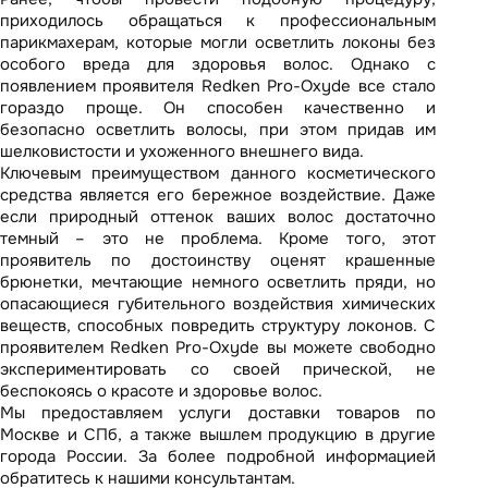
приходилось обращаться к профессиональным
парикмахерам, которые могли осветлить локоны без
особого вреда для здоровья волос. Однако с
появлением проявителя Redken Pro-Oxyde все стало
гораздо проще. Он способен качественно и
безопасно осветлить волосы, при этом придав им
шелковистости и ухоженного внешнего вида.
Ключевым преимуществом данного косметического
средства является его бережное воздействие. Даже
если природный оттенок ваших волос достаточно
темный – это не проблема. Кроме того, этот
проявитель по достоинству оценят крашенные
брюнетки, мечтающие немного осветлить пряди, но
опасающиеся губительного воздействия химических
веществ, способных повредить структуру локонов. С
проявителем Redken Pro-Oxyde вы можете свободно
экспериментировать со своей прической, не
беспокоясь о красоте и
здоровье волос
.
Мы предоставляем услуги доставки товаров по
Москве и СПб, а также вышлем продукцию в другие
города России. За более подробной информацией
обратитесь к нашими консультантам.