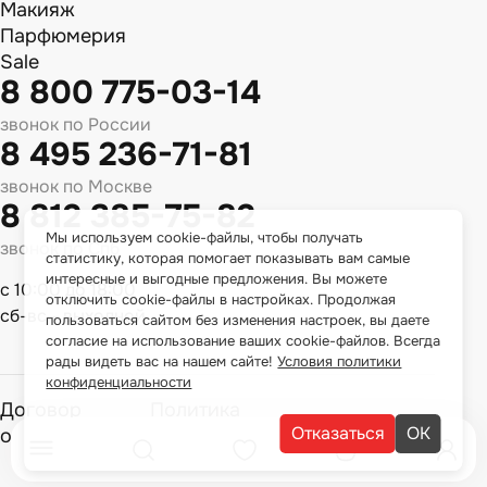
Макияж
Парфюмерия
Sale
8 800 775-03-14
звонок по России
8 495 236-71-81
звонок по Москве
8 812 385-75-82
Мы используем cookie-файлы, чтобы получать
звонок по Спб
статистику, которая помогает показывать вам самые
интересные и выгодные предложения. Вы можете
с 10:00 до 18:00
отключить cookie-файлы в настройках. Продолжая
сб-вс - выходной
пользоваться сайтом без изменения настроек, вы даете
согласие на использование ваших cookie-файлов. Всегда
рады видеть вас на нашем сайте!
Условия политики
конфиденциальности
Договор
Политика
Отказаться
ОК
оферты
конфиденциальности