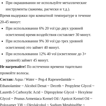
При окрашивании не используйте металлические
инструменты (зажимы, расчески и т.д.).
Время выдержки при комнатной температуре в течение
20-45 минут:
При использовании 6% 20 vol (до двух уровней
осветления) время воздействия составляет 30 минут.
При использовании 9% 30 vol (до трех уровней
осветления) это займет 40 минут.
При использовании 12% 40 vol (осветление до 3+
уровней) займет 45 минут.
Не нагревайте!
По истечении времени тщательно
промойте волосы.
Состав:
Aqua / Water ~ Peg-4 Rapeseedamide ~
Ethanolamine ~ Alcohol Denat ~ Deceth ~ Propylene Glycol ~
Laureth-5 Carboxylic Acid ~ Dipropylene Glycol ~ Hexylene
Glycol ~ Prunus Armeniaca Kernel Oil / Apricot Kernel Oil ~
Poloxamer 338 ~ Oleylalcohol ~ Sodium Metabisulfite ~