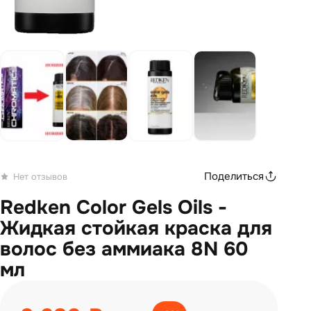
Поделиться
Нет отзывов
Redken Color Gels Oils -
Жидкая стойкая краска для
волос без аммиака 8N 60
мл