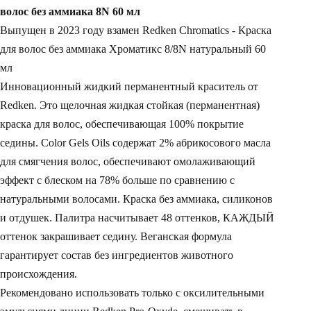
волос без аммиака 8N 60 мл
Выпущен в 2023 году взамен
Redken Chromatics - Краска
для волос без аммиака Хроматикс 8/8N натуральный 60
мл
Инновационный жидкий перманентный краситель от
Redken. Это щелочная жидкая стойкая (перманентная)
краска для волос, обеспечивающая 100% покрытие
седины. Color Gels Oils содержат 2% абрикосового масла
для смягчения волос, обеспечивают омолаживающий
эффект с блеском на 78% больше по сравнению с
натуральными волосами. Краска без аммиака, силиконов
и отдушек. Палитра насчитывает 48 оттенков, КАЖДЫЙ
оттенок закрашивает седину. Веганская формула
гарантирует состав без ингредиентов животного
происхождения.
Рекомендовано использовать только с оксилительными