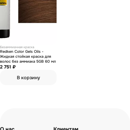
Безаммиачная краска
Redken Color Gels Oils -
Жидкая стойкая краска для
волос без аммиака 5GB 60 мл
2 751 ₽
В корзину
О нас
Клиентам