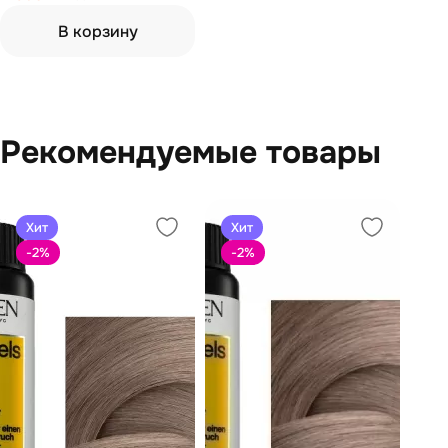
В корзину
Рекомендуемые товары
Хит
Хит
-2
%
-2
%