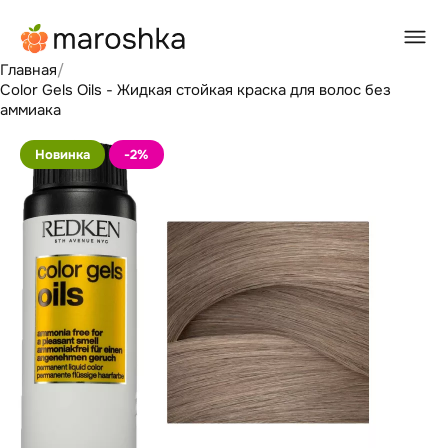
Главная
/
Color Gels Oils - Жидкая стойкая краска для волос без
аммиака
Новинка
-2
%