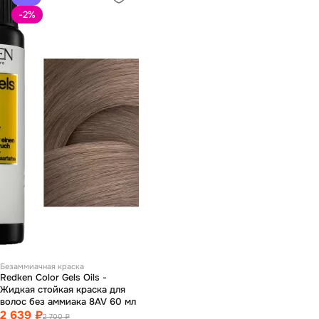
-2
%
Безаммиачная краска
Redken Color Gels Oils -
Жидкая стойкая краска для
волос без аммиака 8AV 60 мл
2 639 ₽
2 700 ₽