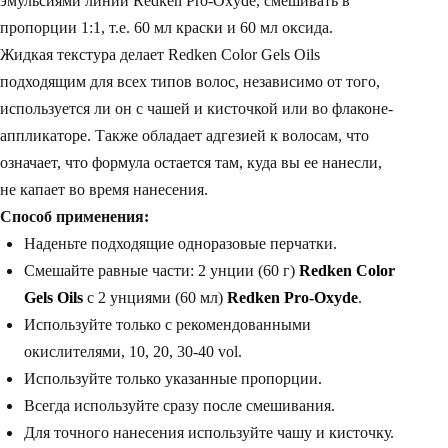
эмульсиями линии Redken Pro-Oxyde, смешивать в
пропорции 1:1, т.е. 60 мл краски и 60 мл оксида.
Жидкая текстура делает Redken Color Gels Oils
подходящим для всех типов волос, независимо от того,
используется ли он с чашей и кисточкой или во флаконе-
аппликаторе. Также обладает адгезией к волосам, что
означает, что формула остается там, куда вы ее нанесли,
не капает во время нанесения.
Способ применения:
Наденьте подходящие одноразовые перчатки.
Смешайте равные части: 2 унции (60 г)
Redken Color
Gels Oils
с 2 унциями (60 мл)
Redken Pro-Oxyde
.
Используйте только с рекомендованными
окислителями, 10, 20, 30-40 vol.
Используйте только указанные пропорции.
Всегда используйте сразу после смешивания.
Для точного нанесения используйте чашу и кисточку.