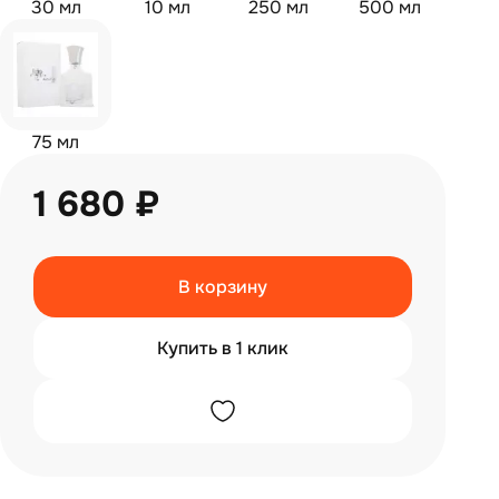
30 мл
10 мл
250 мл
500 мл
75 мл
1 680 ₽
В корзину
Купить в 1 клик