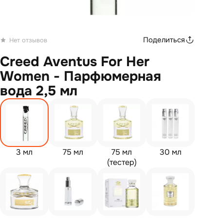
Поделиться
Нет отзывов
Creed Aventus For Her
Women - Парфюмерная
вода 2,5 мл
3 мл
75 мл
75 мл
30 мл
(тестер)