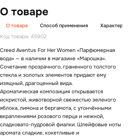
О товаре
О товаре
Способ применения
Характеристи
Код товара: 45902
Creed Aventus For Her Women «Парфюмерная
вода» — в наличии в магазине «Марошка».
Сочетание прозрачного, граненного толстого
стекла и золотых элементов придают ему
изящный, драгоценный вида.
Ароматическая композиция открывается
искристой, животворной свежестью зеленого
яблока, лимона и бергамота, с утончёнными
вкраплениями розового перца и нежной,
сладковато-пудровой фиалки. Шлейфовые ноты
аромата сладкие, кокетливые и