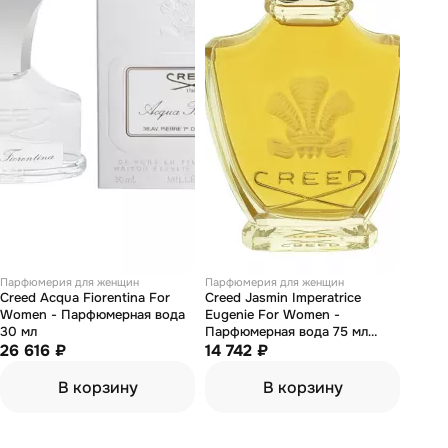
Парфюмерия для женщин
Парфюмерия для женщин
Creed Acqua Fiorentina For
Creed Jasmin Imperatrice
Women - Парфюмерная вода
Eugenie For Women -
30 мл
Парфюмерная вода 75 мл
26 616 ₽
(тестер)
14 742 ₽
В корзину
В корзину