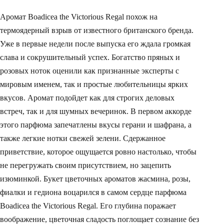
Аромат Boadicea the Victorious Regal похож на
термоядерный взрыв от известного британского бренда.
Уже в первые недели после выпуска его ждала громкая
слава и сокрушительный успех. Богатство пряных и
розовых ноток оценили как признанные эксперты с
мировым именем, так и простые любительницы ярких
вкусов. Аромат подойдет как для строгих деловых
встреч, так и для шумных вечеринок. В первом аккорде
этого парфюма запечатлены вкусы герани и шафрана, а
также легкие нотки свежей зелени. Сдержанное
приветствие, которое ощущается ровно настолько, чтобы
не перегружать своим присутствием, но зацепить
изюминкой. Букет цветочных ароматов жасмина, розы,
фиалки и гедиона воцарился в самом сердце парфюма
Boadicea the Victorious Regal. Его глубина поражает
воображение, цветочная сладость поглощает сознание без