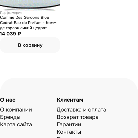
Парфюмерия
Comme Des Garcons Blue
Cedrat Eau de Parfum - Комм
де гарсон синий цедрат
парфюмированная вода 100
14 039 ₽
мл
В корзину
О нас
Клиентам
О компании
Доставка и оплата
Бренды
Возврат товара
Карта сайта
Гарантии
Контакты