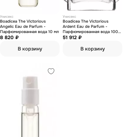
Унисекс
Унисекс
Boadicea The Victorious
Boadicea The Victorious
Angelic Eau de Parfum -
Ardent Eau de Parfum -
Парфюмированная вода 10 мл
Парфюмированная вода 100
8 820 ₽
мл (тестер)
51 912 ₽
В корзину
В корзину