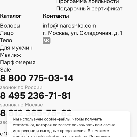
Программа лояльности
Подарочный сертификат
Каталог
Контакты
Волосы
info@maroshka.com
Лицо
г. Москва, ул. Складочная, д. 1
Тело
Для мужчин
Макияж
Парфюмерия
Sale
8 800 775-03-14
звонок по России
8 495 236-71-81
звонок по Москве
8 812 385-75-82
Мы используем cookie-файлы, чтобы получать
звонок по Спб
статистику, которая помогает показывать вам самые
интересные и выгодные предложения. Вы можете
с 10:00 до 18:00
отключить cookie-файлы в настройках. Продолжая