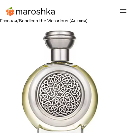
Главная
/
Boadicea the Victorious (Англия)