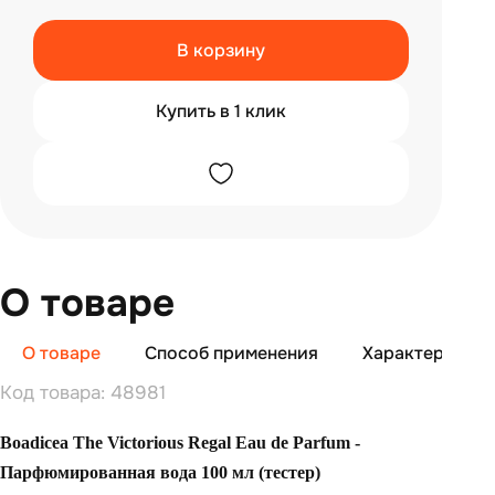
В корзину
Купить в 1 клик
О товаре
О товаре
Способ применения
Характеристи
Код товара: 48981
Boadicea The Victorious Regal Eau de Parfum -
Парфюмированная вода 100 мл (тестер)