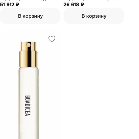
мл (тестер)
51 912 ₽
мл (тестер)
26 618 ₽
В корзину
В корзину