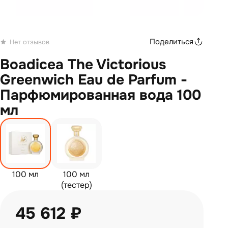
Поделиться
Нет отзывов
Boadicea The Victorious
Greenwich Eau de Parfum -
Парфюмированная вода 100
мл
100 мл
100 мл
(тестер)
45 612 ₽