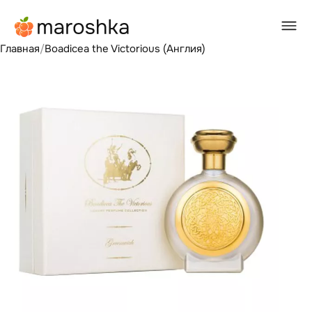
Главная
/
Boadicea the Victorious (Англия)