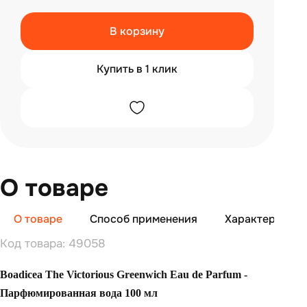
В корзину
Купить в 1 клик
О товаре
О товаре
Способ применения
Характеристи
Код товара: 49058
Boadicea The Victorious Greenwich Eau de Parfum -
Парфюмированная вода 100 мл