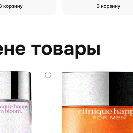
В корзину
В корзину
ене товары