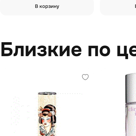
В корзину
Близкие по ц