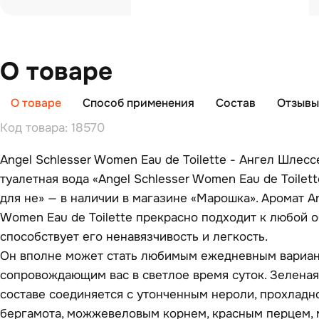
О товаре
О товаре
Способ применения
Состав
Отзывы 
Код товара: 18570
Angel Schlesser Women Eau de Toilette - Ангел Шлесс
туалетная вода «Angel Schlesser Women Eau de Toilet
для не» — в наличии в магазине «Марошка». Аромат An
Women Eau de Toilette прекрасно подходит к любой о
способствует его ненавязчивость и легкость.
Он вполне может стать любимым ежедневным вариан
сопровождающим вас в светлое время суток. Зеленая
составе соединяется с утонченным нероли, прохладн
бергамота, можжевеловым корнем, красным перцем,