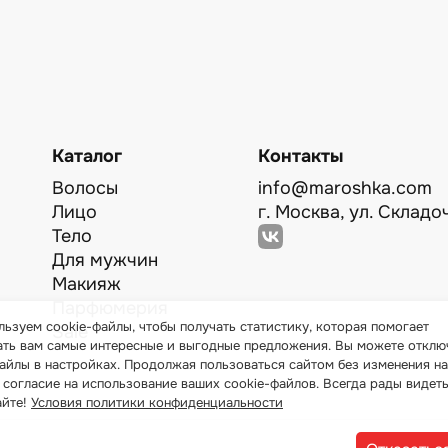
Каталог
Контакты
Волосы
info@maroshka.com
Лицо
г. Москва, ул. Складоч
Тело
Для мужчин
Макияж
Парфюмерия
ьзуем cookie-файлы, чтобы получать статистику, которая помогает
Sale
ать вам самые интересные и выгодные предложения. Вы можете отклю
айлы в настройках. Продолжая пользоваться сайтом без изменения на
 согласие на использование ваших cookie-файлов. Всегда рады видеть
айте!
Условия политики конфиденциальности