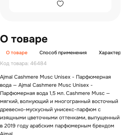
О товаре
О товаре
Способ применения
Характеристи
Код товара: 46484
Ajmal Cashmere Musc Unisex - Парфюмерная
вода — Ajmal Cashmere Musc Unisex -
Парфюмерная вода 1,5 мл. Cashmere Musc —
мягкий, волнующий и многогранный восточный
древесно-мускусный унисекс-парфюм с
изящными цветочными оттенками, выпущенный
в 2019 году арабским парфюмерным брендом
Ajmal.