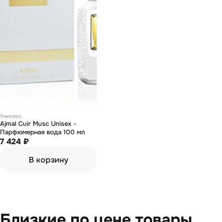
Унисекс
Ajmal Cuir Musc Unisex -
Парфюмерная вода 100 мл
7 424 ₽
В корзину
Близкие по цене товары