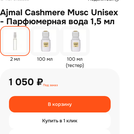
Ajmal Cashmere Musc Unisex
- Парфюмерная вода 1,5 мл
2 мл
100 мл
100 мл
(тестер)
1 050 ₽
Под заказ
В корзину
Купить в 1 клик