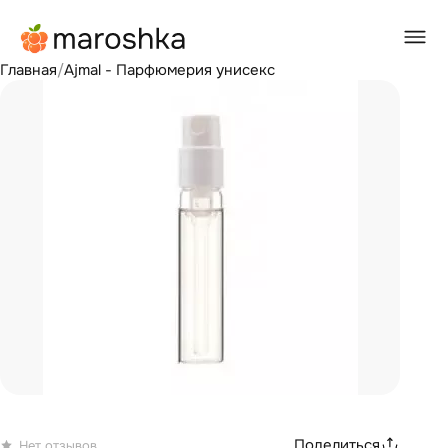
Главная
/
Ajmal - Парфюмерия унисекс
Поделиться
Нет отзывов