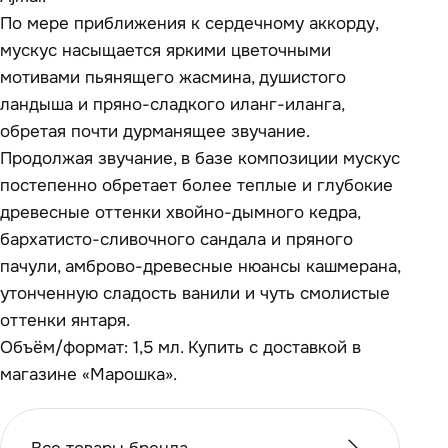
По мере приближения к сердечному аккорду,
мускус насыщается яркими цветочными
мотивами пьянящего жасмина, душистого
ландыша и пряно-сладкого иланг-иланга,
обретая почти дурманящее звучание.
Продолжая звучание, в базе композиции мускус
постепенно обретает более теплые и глубокие
древесные оттенки хвойно-дымного кедра,
бархатисто-сливочного сандала и пряного
пачули, амброво-древесные нюансы кашмерана,
утонченную сладость ванили и чуть смолистые
оттенки янтаря.
Объём/формат: 1,5 мл. Купить с доставкой в
магазине «Марошка».