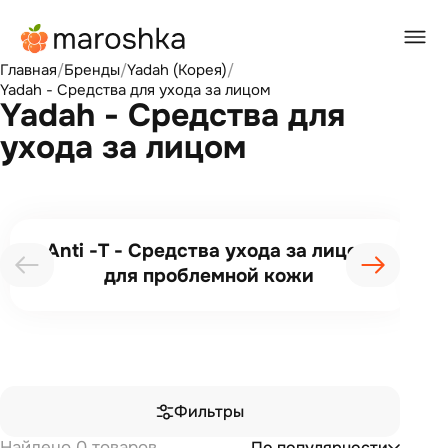
Главная
/
Бренды
/
Yadah (Корея)
/
Yadah - Средства для ухода за лицом
Yadah - Средства для
ухода за лицом
Anti -T - Средства ухода за лицом
для проблемной кожи
Фильтры
Найдено 0 товаров
По популярности