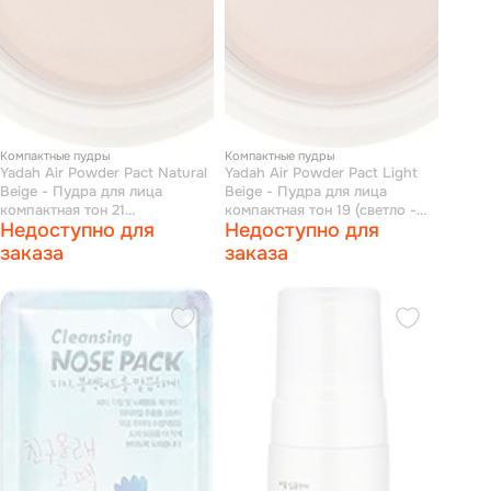
Компактные пудры
Компактные пудры
Yadah Air Powder Pact Natural
Yadah Air Powder Pact Light
Beige - Пудра для лица
Beige - Пудра для лица
компактная тон 21
компактная тон 19 (светло -
Недоступно для
Недоступно для
(натуральный бежевый) 9 г
бежевый) 9 г
заказа
заказа