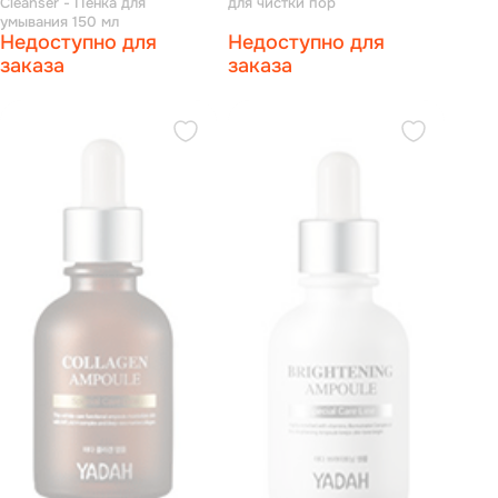
Cleanser - Пенка для
для чистки пор
умывания 150 мл
Недоступно для
Недоступно для
заказа
заказа