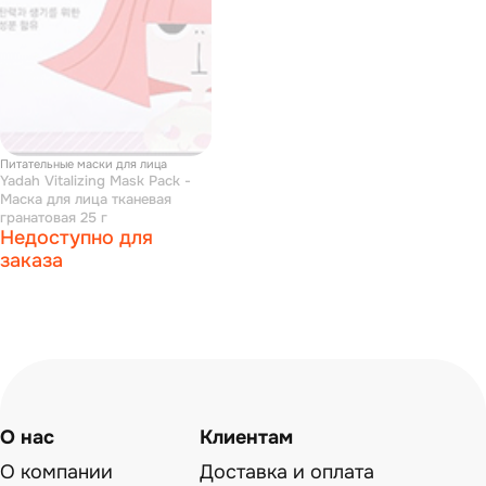
Питательные маски для лица
Yadah Vitalizing Mask Pack -
Маска для лица тканевая
гранатовая 25 г
Недоступно для
заказа
О нас
Клиентам
О компании
Доставка и оплата