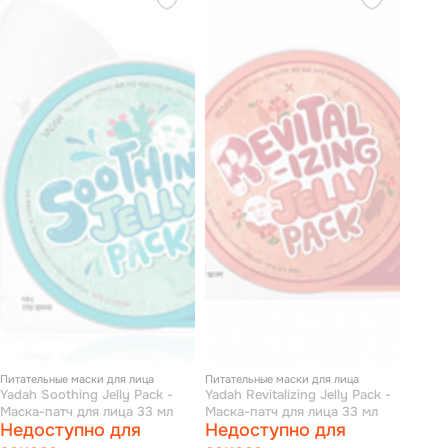
Питательные маски для лица
Питательные маски для лица
Yadah Soothing Jelly Pack -
Yadah Revitalizing Jelly Pack -
Маска-патч для лица 33 мл
Маска-патч для лица 33 мл
Недоступно для
Недоступно для