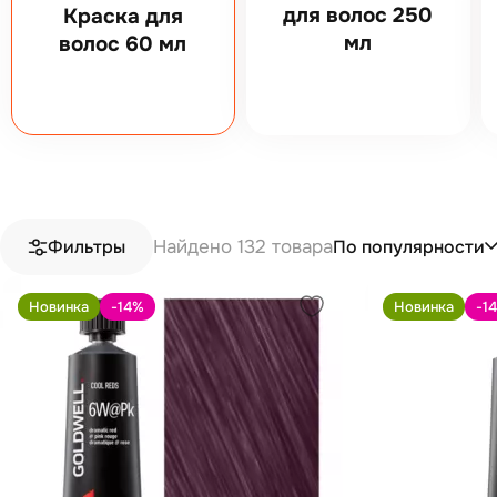
для волос 250
Краска для
мл
волос 60 мл
Найдено 132 товара
По популярности
Фильтры
Новинка
-14
%
Новинка
-14