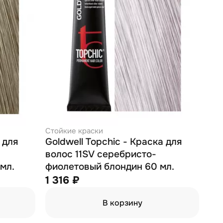
Стойкие краски
 для
Goldwell Topchic - Краска для
волос 11SV серебристо-
лондин 60 мл.
фиолетовый блондин 60 мл.
1 316 ₽
В корзину