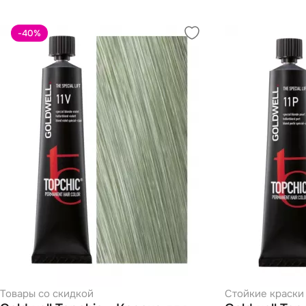
-40
%
Товары со скидкой
Стойкие краски