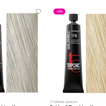
-14
%
Стойкие краски