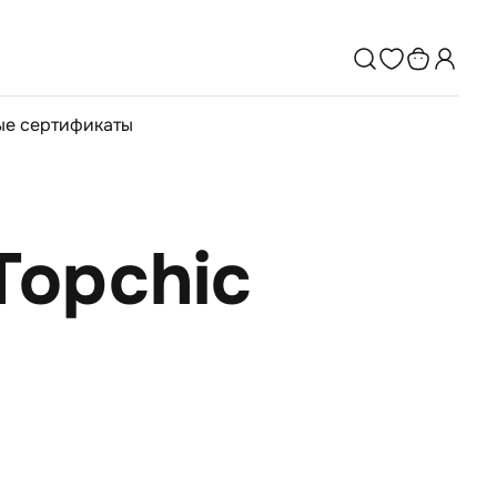
е сертификаты
Topchic