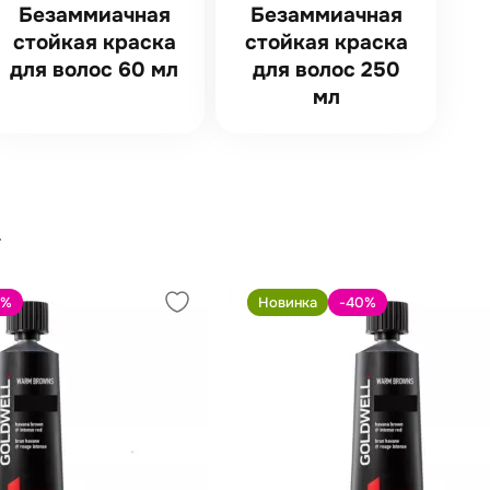
Безаммиачная
Безаммиачная
стойкая краска
стойкая краска
для волос 60 мл
для волос 250
мл
%
Новинка
-40
%