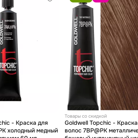
Товары со скидкой
chic - Краска для
Goldwell Topchic - Краска
PK холодный медный
волос 7BP@PK металлич