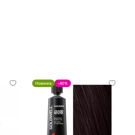
Новинка
-40
%