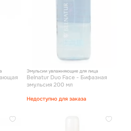
а
Эмульсии увлажняющие для лица
ищающая
Belnatur Duo Face - Бифазная
эмульсия 200 мл
Недоступно для заказа