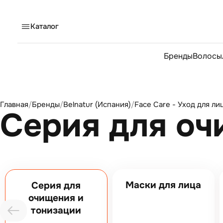
Каталог
Бренды
Волосы
Главная
/
Бренды
/
Belnatur (Испания)
/
Face Care - Уход для ли
Серия для оч
Маски для лица
Серия для
очищения и
тонизации