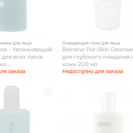
ники для лица
Очищающие гели для лица
rina - Увлажняющий
Belnatur Pur-Skin Cleanser
 для всех типов
для глубокого очищения
но
кожи 200 мл
ля заказа
Недоступно для заказа
оженной и
ной 250 мл