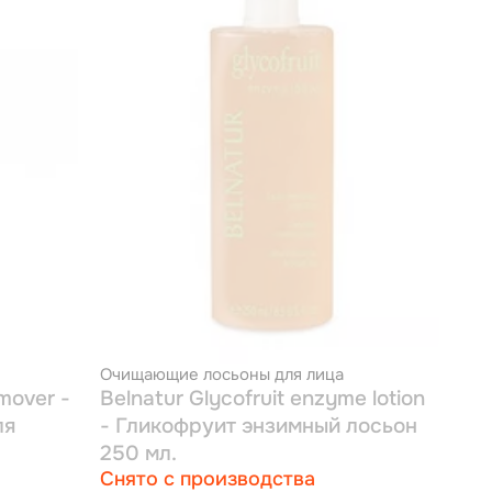
Очищающие лосьоны для лица
mover -
Belnatur Glycofruit enzyme lotion
ля
- Гликофруит энзимный лосьон
250 мл.
Снято с производства