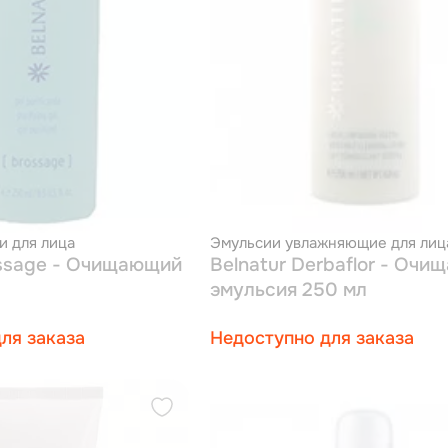
 для лица
Эмульсии увлажняющие для лиц
ossage - Очищающий
Belnatur Derbaflor - Оч
эмульсия 250 мл
ля заказа
Недоступно для заказа