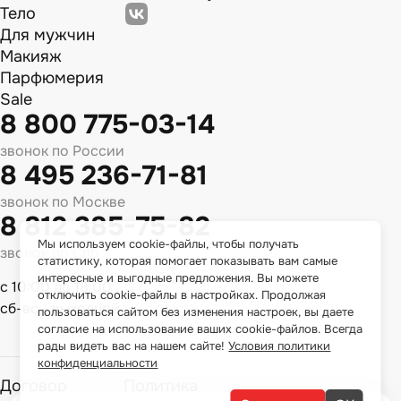
Тело
Для мужчин
Макияж
Парфюмерия
Sale
8 800 775-03-14
звонок по России
8 495 236-71-81
звонок по Москве
8 812 385-75-82
Мы используем cookie-файлы, чтобы получать
звонок по Спб
статистику, которая помогает показывать вам самые
интересные и выгодные предложения. Вы можете
с 10:00 до 18:00
отключить cookie-файлы в настройках. Продолжая
сб-вс - выходной
пользоваться сайтом без изменения настроек, вы даете
согласие на использование ваших cookie-файлов. Всегда
рады видеть вас на нашем сайте!
Условия политики
конфиденциальности
Договор
Политика