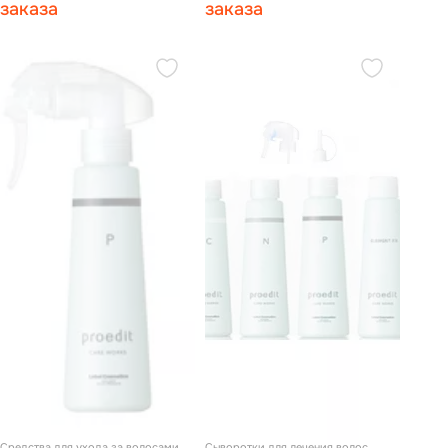
заказа
заказа
Средства для ухода за волосами
Сыворотки для лечения волос