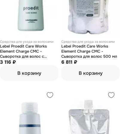
Средства для ухода за волосами
Средства для ухода за волосами
Lebel Proedit Care Works
Lebel Proedit Care Works
Element Charge CMC -
Element Charge CMC -
Сыворотка для волос с
Сыворотка для волос 500 мл
дозатором 150 мл
3 116 ₽
6 811 ₽
В корзину
В корзину