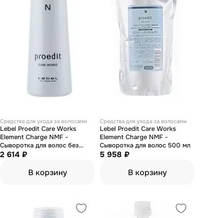
Средства для ухода за волосами
Средства для ухода за волосами
Lebel Proedit Care Works
Lebel Proedit Care Works
Element Charge NMF -
Element Charge NMF -
Сыворотка для волос без
Сыворотка для волос 500 мл
дозатора 150 мл
2 614 ₽
5 958 ₽
В корзину
В корзину