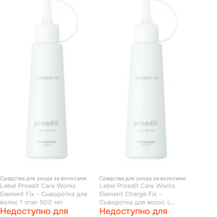
Средства для ухода за волосами
Средства для ухода за волосами
Lebel Proedit Care Works
Lebel Proedit Care Works
Element Fix - Сыворотка для
Element Charge Fix -
волос 1 этап 500 мл
Сыворотка для волос с
Недоступно для
Недоступно для
дозатором 150 мл