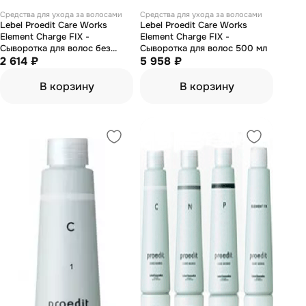
Средства для ухода за волосами
Средства для ухода за волосами
Lebel Proedit Care Works
Lebel Proedit Care Works
Element Charge FIX -
Element Charge FIX -
Сыворотка для волос без
Сыворотка для волос 500 мл
дозатора 150 мл
2 614 ₽
5 958 ₽
В корзину
В корзину